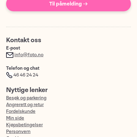
Til påmelding →
Kontakt oss
E-post
info@foto.no
Telefon og chat
46 46 24 24
Nyttige lenker
Besøk og parkering
Angrerett og retur
Fordelskunde
Min side
Kjøpsbetingelser
Personvern