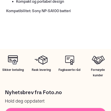
Kompakt og portabel design
Kompatibilitet: Sony NP-SA100 batteri
Sikker betaling
Rask levering
Fagbaserte råd
Fornøyde
kunder
Nyhetsbrev fra Foto.no
Hold deg oppdatert