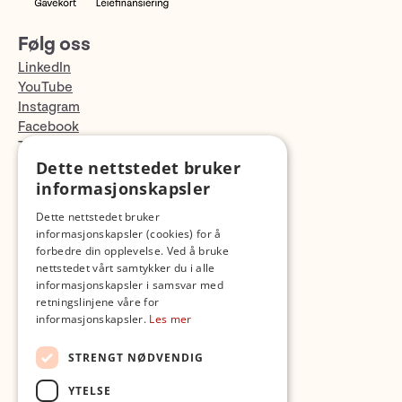
Følg oss
LinkedIn
YouTube
Instagram
Facebook
TikTok
Dette nettstedet bruker
Fotopodden
informasjonskapsler
Med forbehold om skrive- og lagerfeil
Dette nettstedet bruker
informasjonskapsler (cookies) for å
forbedre din opplevelse. Ved å bruke
nettstedet vårt samtykker du i alle
informasjonskapsler i samsvar med
retningslinjene våre for
informasjonskapsler.
Les mer
STRENGT NØDVENDIG
YTELSE