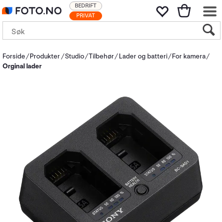
BEDRIFT
PRIVAT
Forside
Produkter
Studio
Tilbehør
Lader og batteri
For kamera
Orginal lader