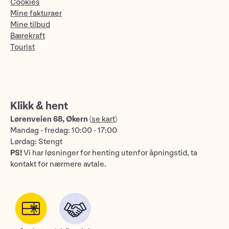
Cookies
Mine fakturaer
Mine tilbud
Bærekraft
Tourist
Klikk & hent
Lørenveien 68, Økern
(
se kart
)
Mandag - fredag: 10:00 - 17:00
Lørdag: Stengt
PS!
Vi har løsninger for henting utenfor åpningstid, ta
kontakt for nærmere avtale.