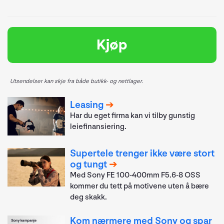
Kjøp
Utsendelser kan skje fra både butikk- og nettlager.
Leasing
Har du eget firma kan vi tilby gunstig
leiefinansiering.
Supertele trenger ikke være stort
og tungt
Med Sony FE 100-400mm F5.6-8 OSS
kommer du tett på motivene uten å bære
deg skakk.
Kom nærmere med Sony og spar