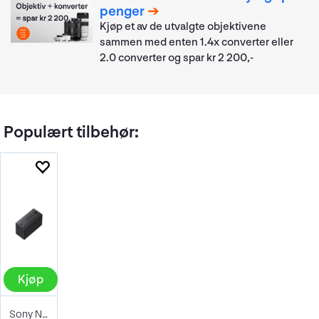
penger
Kjøp et av de utvalgte objektivene
sammen med enten 1.4x converter eller
2.0 converter og spar kr 2 200,-
Populært tilbehør:
Kjøp
Sony NP-SA100 Batteri