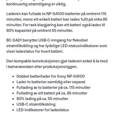
kontinuerlig strømtilgang er viktig.
Laderen kan fullade to NP-SA100-batterier på omtrent 115
minutter, mens ett enkelt batteri kan lades fullt på cirka 85
minutter. For rask klargjøring kan ett batteri også lades til
80% kapasitet på omtrent 55 minutter.
BC-SAD1 benytter USB-C-inngang for fleksibel
strømtilkobling og har tydelige LED-statusindikatorer som
viser ladestatus for hvert batteri.
Den kompakte konstruksjonen gjør laderen enkel å ta med
i kameravesken eller produksjonsriggen.
Dobbel batterilader for Sony NP-SA100
Lader to batterier samtidig eller separat
Fullading av to batterier på ca. 115 minutter
Fullading av ett batteri på ca. 85 minutter
80% lading på ca. 55 minutter
USB-C strømtilkobling
LED-indikatorer for ladestatus