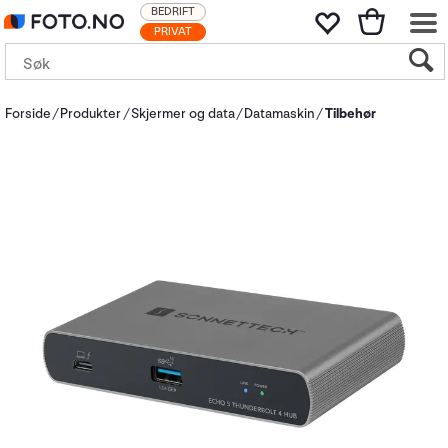
BEDRIFT
PRIVAT
Forside
Produkter
Skjermer og data
Datamaskin
Tilbehør