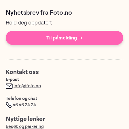
Nyhetsbrev fra Foto.no
Hold deg oppdatert
Til påmelding →
Kontakt oss
E-post
info@foto.no
Telefon og chat
46 46 24 24
Nyttige lenker
Besøk og parkering