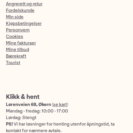
Angrerett og retur
Fordelskunde
Min side
Kjøpsbetingelser
Personvern
Cookies
Mine fakturaer
Mine tilbud
Bærekraft
Tourist
Klikk & hent
Lørenveien 68, Økern
(
se kart
)
Mandag - fredag: 10:00 - 17:00
Lørdag: Stengt
PS!
Vi har løsninger for henting utenfor åpningstid, ta
kontakt for nærmere avtale.