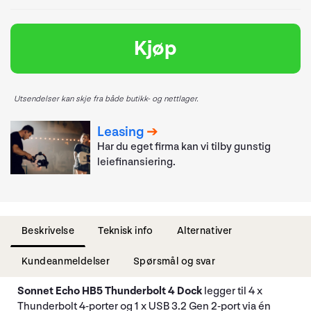
Kjøp
Utsendelser kan skje fra både butikk- og nettlager.
Leasing
Har du eget firma kan vi tilby gunstig
leiefinansiering.
Beskrivelse
Teknisk info
Alternativer
Kundeanmeldelser
Spørsmål og svar
Sonnet Echo HB5 Thunderbolt 4 Dock
legger til 4 x
Thunderbolt 4-porter og 1 x USB 3.2 Gen 2-port via én