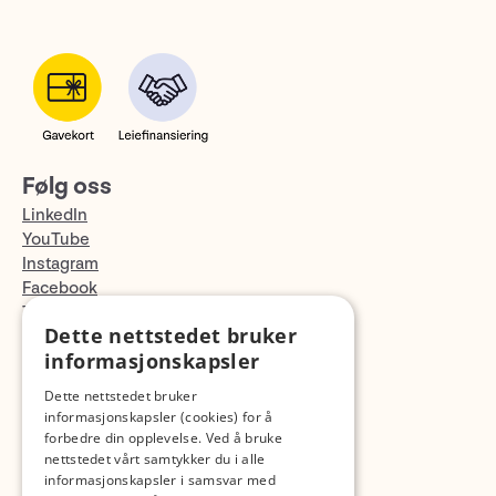
Følg oss
LinkedIn
YouTube
Instagram
Facebook
TikTok
Dette nettstedet bruker
Fotopodden
informasjonskapsler
Med forbehold om skrive- og lagerfeil
Dette nettstedet bruker
informasjonskapsler (cookies) for å
forbedre din opplevelse. Ved å bruke
nettstedet vårt samtykker du i alle
informasjonskapsler i samsvar med