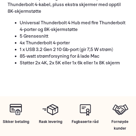
Thunderbolt 4-kabel, pluss ekstra skjermer med opptil
8K-skjermstøtte
Universal Thunderbolt 4 Hub med fire Thunderbolt
4-porter og 8K-skjermstøtte
5 Grensesnitt
4x Thunderbolt 4-porter
1 x USB 3.2 Gen 2 10 Gb-port (gir 7,5 W strøm)
85-watt strømforsyning for å lade Mac
Støtter 2x 4K, 2x 5K eller 1x 6k eller 1x 8K skjerm
Sikker betaling
Rask levering
Fagbaserte råd
Fornøyde
kunder