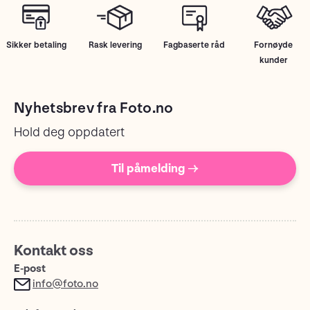
Sikker betaling
Rask levering
Fagbaserte råd
Fornøyde
kunder
Nyhetsbrev fra Foto.no
Hold deg oppdatert
Til påmelding →
Kontakt oss
E-post
info@foto.no