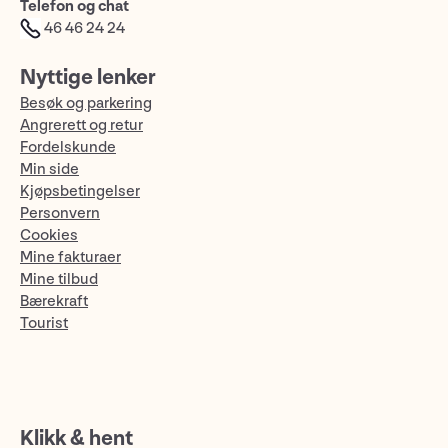
Telefon og chat
46 46 24 24
Nyttige lenker
Besøk og parkering
Angrerett og retur
Fordelskunde
Min side
Kjøpsbetingelser
Personvern
Cookies
Mine fakturaer
Mine tilbud
Bærekraft
Tourist
Klikk & hent