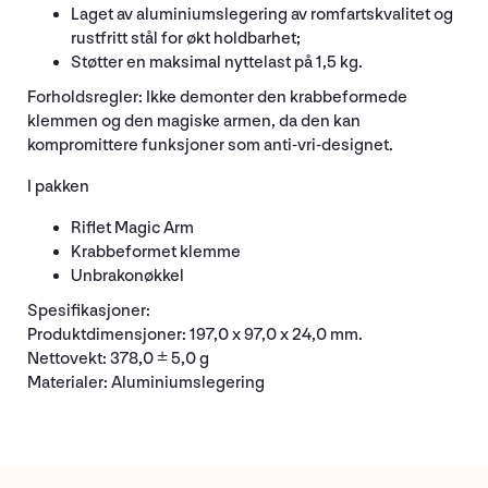
Laget av aluminiumslegering av romfartskvalitet og
rustfritt stål for økt holdbarhet;
Støtter en maksimal nyttelast på 1,5 kg.
Forholdsregler: Ikke demonter den krabbeformede
klemmen og den magiske armen, da den kan
kompromittere funksjoner som anti-vri-designet.
I pakken
Riflet Magic Arm
Krabbeformet klemme
Unbrakonøkkel
Spesifikasjoner:
Produktdimensjoner: 197,0 x 97,0 x 24,0 mm.
Nettovekt: 378,0 ± 5,0 g
Materialer: Aluminiumslegering