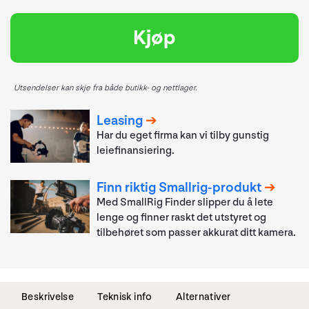
Kjøp
Utsendelser kan skje fra både butikk- og nettlager.
Leasing
Har du eget firma kan vi tilby gunstig
leiefinansiering.
Finn riktig Smallrig-produkt
Med SmallRig Finder slipper du å lete
lenge og finner raskt det utstyret og
tilbehøret som passer akkurat ditt kamera.
Beskrivelse
Teknisk info
Alternativer