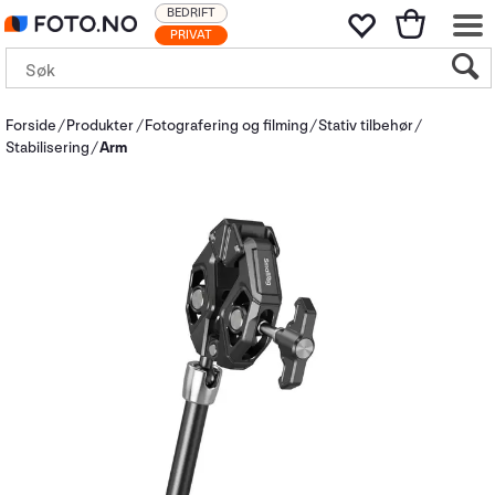
BEDRIFT
PRIVAT
Forside
Produkter
Fotografering og filming
Stativ tilbehør
Stabilisering
Arm