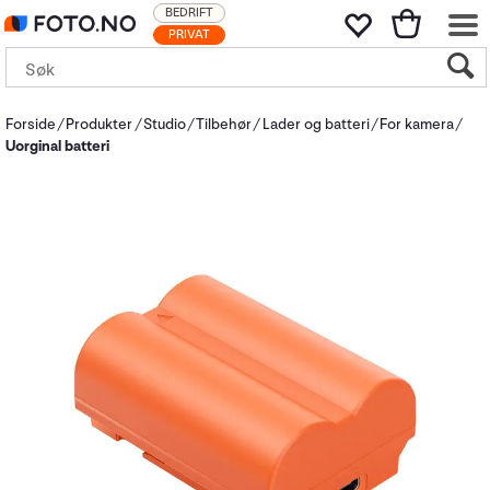
BEDRIFT
PRIVAT
Forside
Produkter
Studio
Tilbehør
Lader og batteri
For kamera
Uorginal batteri