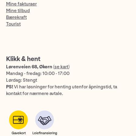
Mine fakturaer
Mine tilbud
Bærekraft
Tourist
Klikk & hent
Lørenveien 68, Økern
(
se kart
)
Mandag - fredag: 10:00 - 17:00
Lørdag: Stengt
PS!
Vi har løsninger for henting utenfor åpningstid, ta
kontakt for nærmere avtale.