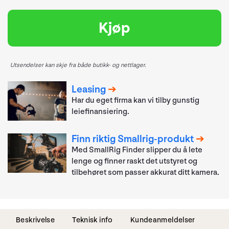
Kjøp
Utsendelser kan skje fra både butikk- og nettlager.
Leasing
Har du eget firma kan vi tilby gunstig
leiefinansiering.
Finn riktig Smallrig-produkt
Med SmallRig Finder slipper du å lete
lenge og finner raskt det utstyret og
tilbehøret som passer akkurat ditt kamera.
Beskrivelse
Teknisk info
Kundeanmeldelser