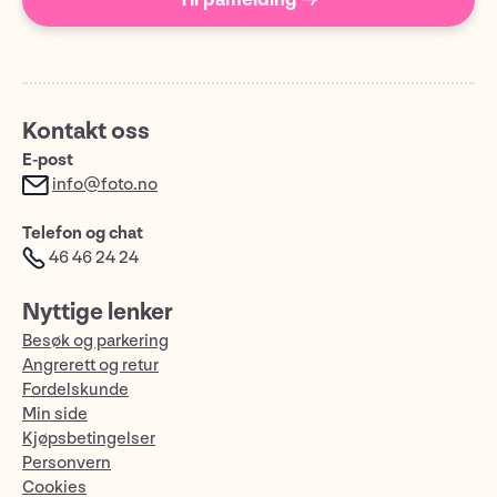
Kontakt oss
E-post
info@foto.no
Telefon og chat
46 46 24 24
Nyttige lenker
Besøk og parkering
Angrerett og retur
Fordelskunde
Min side
Kjøpsbetingelser
Personvern
Cookies