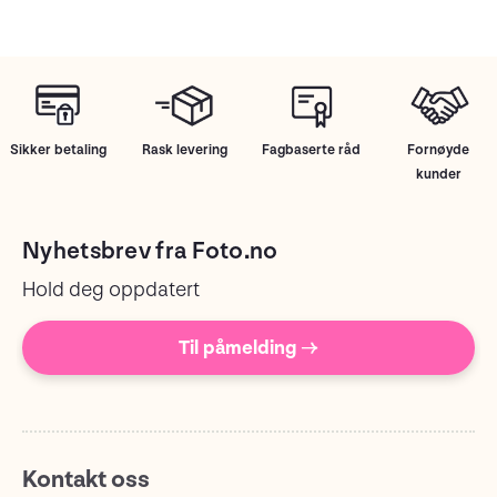
Sikker betaling
Rask levering
Fagbaserte råd
Fornøyde
kunder
Nyhetsbrev fra Foto.no
Hold deg oppdatert
Til påmelding →
Kontakt oss