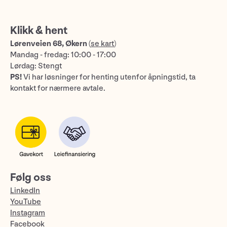
Klikk & hent
Lørenveien 68, Økern
(
se kart
)
Mandag - fredag: 10:00 - 17:00
Lørdag: Stengt
PS!
Vi har løsninger for henting utenfor åpningstid, ta
kontakt for nærmere avtale.
Følg oss
LinkedIn
YouTube
Instagram
Facebook