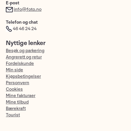
E-post
info@foto.no
Telefon og chat
46 46 24 24
Nyttige lenker
Besøk og parkering
Angrerett og retur
Fordelskunde
Min side
Kjøpsbetingelser
Personvern
Cookies
Mine fakturaer
Mine tilbud
Bærekraft
Tourist