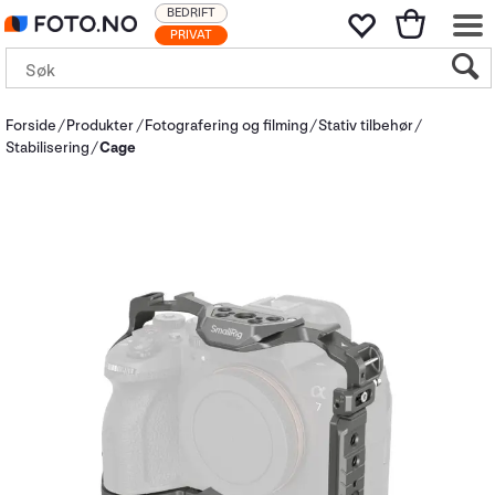
BEDRIFT
PRIVAT
Forside
Produkter
Fotografering og filming
Stativ tilbehør
Stabilisering
Cage