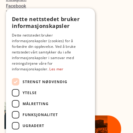
Facebook
TikTok
Dette nettstedet bruker
Fotopodden
informasjonskapsler
Med forbehold om skrive- og lagerfeil
Dette nettstedet bruker
informasjonskapsler (cookies) for å
forbedre din opplevelse. Ved å bruke
nettstedet vårt samtykker du i alle
informasjonskapsler i samsvar med
retningslinjene våre for
informasjonskapsler.
Les mer
STRENGT NØDVENDIG
YTELSE
MÅLRETTING
FUNKSJONALITET
UGRADERT