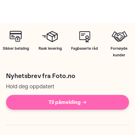
Sikker betaling
Rask levering
Fagbaserte råd
Fornøyde
kunder
Nyhetsbrev fra Foto.no
Hold deg oppdatert
Til påmelding →