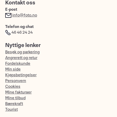
Kontakt oss
E-post
info@foto.no
Telefon og chat
46 46 24 24
Nyttige lenker
Besøk og parkering
Angrerett og retur
Fordelskunde
Min side
Kjøpsbetingelser
Personvern
Cookies
Mine fakturaer
Mine tilbud
Bærekraft
Tourist