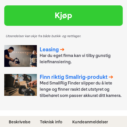
Kjøp
Utsendelser kan skje fra både butikk- og nettlager.
Leasing
Har du eget firma kan vi tilby gunstig
leiefinansiering.
Finn riktig Smallrig-produkt
Med SmallRig Finder slipper du å lete
lenge og finner raskt det utstyret og
tilbehøret som passer akkurat ditt kamera.
Beskrivelse
Teknisk info
Kundeanmeldelser