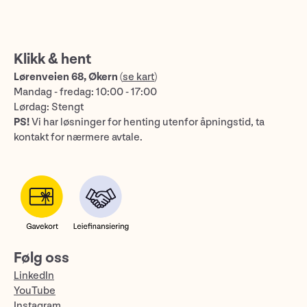
Klikk & hent
Lørenveien 68, Økern
(
se kart
)
Mandag - fredag: 10:00 - 17:00
Lørdag: Stengt
PS!
Vi har løsninger for henting utenfor åpningstid, ta
kontakt for nærmere avtale.
Følg oss
LinkedIn
YouTube
Instagram