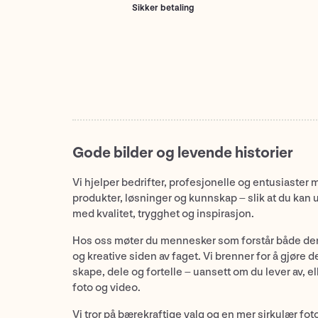
Sikker betaling
Gode bilder og levende historier
Vi hjelper bedrifter, profesjonelle og entusiaster 
produkter, løsninger og kunnskap – slik at du kan 
med kvalitet, trygghet og inspirasjon.
Hos oss møter du mennesker som forstår både de
og kreative siden av faget. Vi brenner for å gjøre d
skape, dele og fortelle – uansett om du lever av, ell
foto og video.
Vi tror på bærekraftige valg og en mer sirkulær fot