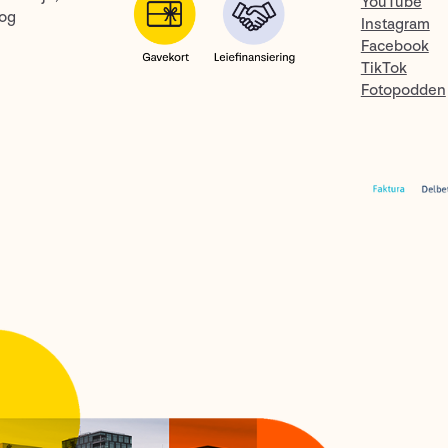
YouTube
 og
Instagram
Facebook
TikTok
Fotopodden