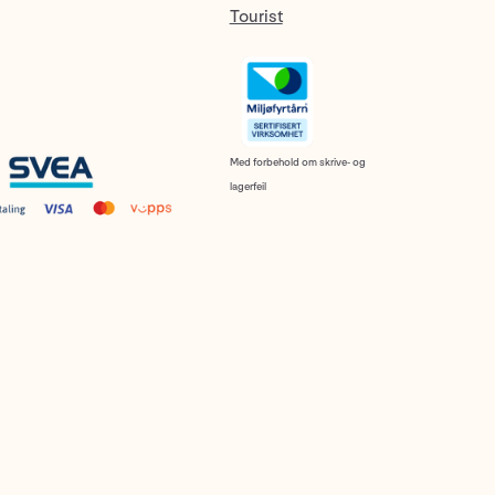
Tourist
Med forbehold om skrive- og
lagerfeil