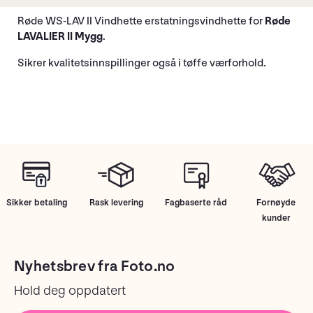
Røde WS-LAV II Vindhette erstatningsvindhette for
Røde
LAVALIER II Mygg
.
Sikrer kvalitetsinnspillinger også i tøffe værforhold.
Sikker betaling
Rask levering
Fagbaserte råd
Fornøyde
kunder
Nyhetsbrev fra Foto.no
Hold deg oppdatert