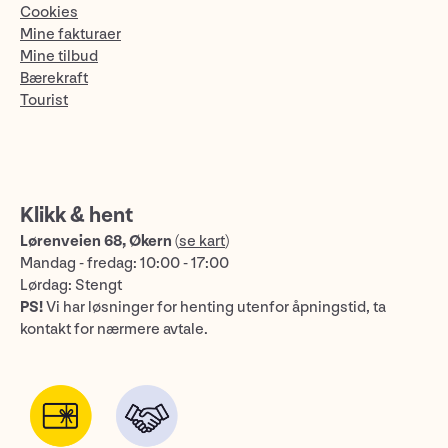
Cookies
Mine fakturaer
Mine tilbud
Bærekraft
Tourist
Klikk & hent
Lørenveien 68, Økern
(
se kart
)
Mandag - fredag: 10:00 - 17:00
Lørdag: Stengt
PS!
Vi har løsninger for henting utenfor åpningstid, ta
kontakt for nærmere avtale.