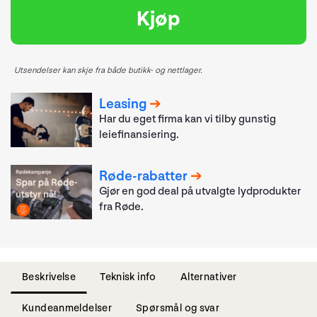
Kjøp
Utsendelser kan skje fra både butikk- og nettlager.
Leasing
Har du eget firma kan vi tilby gunstig
leiefinansiering.
Røde-rabatter
Gjør en god deal på utvalgte lydprodukter
fra Røde.
Beskrivelse
Teknisk info
Alternativer
Kundeanmeldelser
Spørsmål og svar