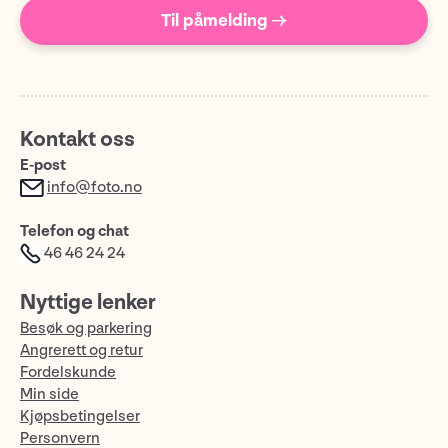
Til påmelding →
Kontakt oss
E-post
info@foto.no
Telefon og chat
46 46 24 24
Nyttige lenker
Besøk og parkering
Angrerett og retur
Fordelskunde
Min side
Kjøpsbetingelser
Personvern