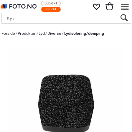
BEDRIFT
PRIVAT
Forside
Produkter
Lyd
Diverse
Lydisolering/demping