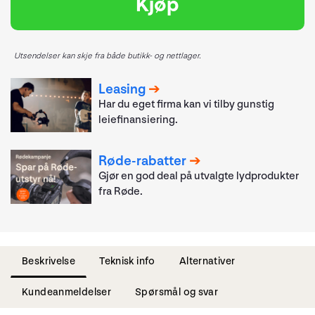
Kjøp
Utsendelser kan skje fra både butikk- og nettlager.
Leasing
Har du eget firma kan vi tilby gunstig
leiefinansiering.
Røde-rabatter
Gjør en god deal på utvalgte lydprodukter
fra Røde.
Beskrivelse
Teknisk info
Alternativer
Kundeanmeldelser
Spørsmål og svar