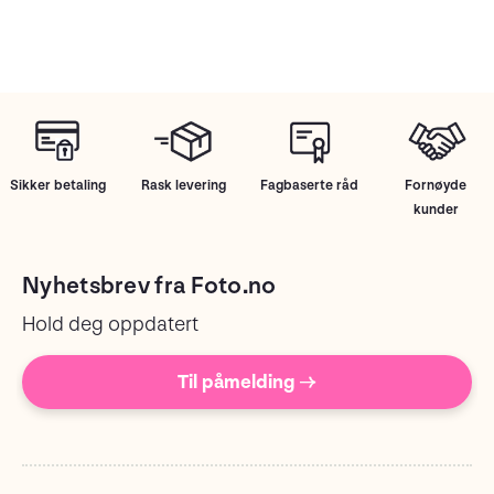
Sikker betaling
Rask levering
Fagbaserte råd
Fornøyde
kunder
Nyhetsbrev fra Foto.no
Hold deg oppdatert
Til påmelding →