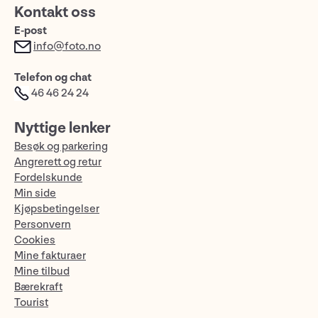
Kontakt oss
E-post
info@foto.no
Telefon og chat
46 46 24 24
Nyttige lenker
Besøk og parkering
Angrerett og retur
Fordelskunde
Min side
Kjøpsbetingelser
Personvern
Cookies
Mine fakturaer
Mine tilbud
Bærekraft
Tourist