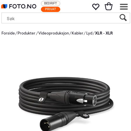
BEDRIFT
PRIVAT
Forside
Produkter
Videoproduksjon
Kabler
Lyd
XLR - XLR