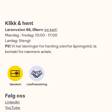
Klikk & hent
Lørenveien 68, Økern
(
se kart
)
Mandag - fredag: 10:00 - 17:00
Lørdag: Stengt
PS!
Vi har løsninger for henting utenfor åpningstid, ta
kontakt for nærmere avtale.
Følg oss
LinkedIn
YouTube