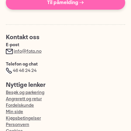
Til påmelding →
Kontakt oss
E-post
info@foto.no
Telefon og chat
46 46 24 24
Nyttige lenker
Besøk og parkering
Angrerett og retur
Fordelskunde
Min side
Kjøpsbetingelser
Personvern