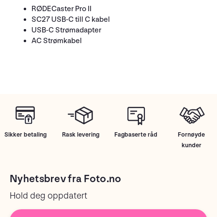
RØDECaster Pro II
SC27 USB-C till C kabel
USB-C Strømadapter
AC Strømkabel
Sikker betaling
Rask levering
Fagbaserte råd
Fornøyde
kunder
Nyhetsbrev fra Foto.no
Hold deg oppdatert