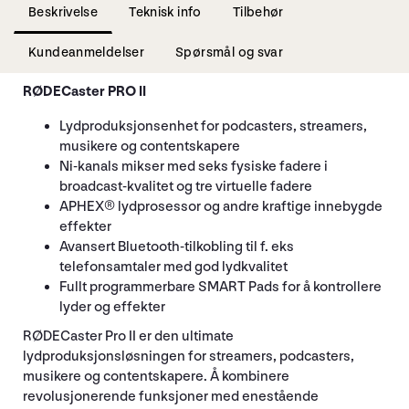
Beskrivelse
Teknisk info
Tilbehør
Kundeanmeldelser
Spørsmål og svar
RØDECaster PRO II
Lydproduksjonsenhet for podcasters, streamers,
musikere og contentskapere
Ni-kanals mikser med seks fysiske fadere i
broadcast-kvalitet og tre virtuelle fadere
APHEX® lydprosessor og andre kraftige innebygde
effekter
Avansert Bluetooth-tilkobling til f. eks
telefonsamtaler med god lydkvalitet
Fullt programmerbare SMART Pads for å kontrollere
lyder og effekter
RØDECaster Pro II er den ultimate
lydproduksjonsløsningen for streamers, podcasters,
musikere og contentskapere. Å kombinere
revolusjonerende funksjoner med enestående