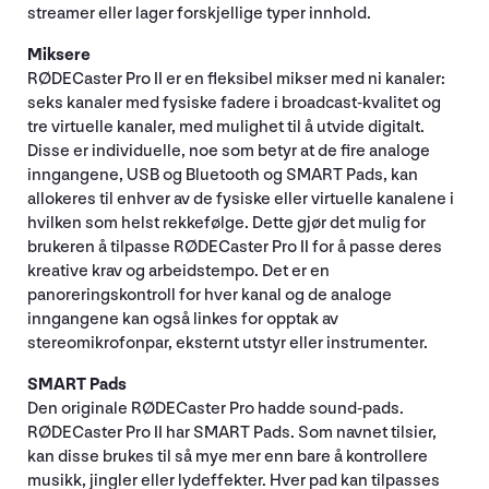
streamer eller lager forskjellige typer innhold.
Miksere
RØDECaster Pro II er en fleksibel mikser med ni kanaler:
seks kanaler med fysiske fadere i broadcast-kvalitet og
tre virtuelle kanaler, med mulighet til å utvide digitalt.
Disse er individuelle, noe som betyr at de fire analoge
inngangene, USB og Bluetooth og SMART Pads, kan
allokeres til enhver av de fysiske eller virtuelle kanalene i
hvilken som helst rekkefølge. Dette gjør det mulig for
brukeren å tilpasse RØDECaster Pro II for å passe deres
kreative krav og arbeidstempo. Det er en
panoreringskontroll for hver kanal og de analoge
inngangene kan også linkes for opptak av
stereomikrofonpar, eksternt utstyr eller instrumenter.
SMART Pads
Den originale RØDECaster Pro hadde sound-pads.
RØDECaster Pro II har SMART Pads. Som navnet tilsier,
kan disse brukes til så mye mer enn bare å kontrollere
musikk, jingler eller lydeffekter. Hver pad kan tilpasses