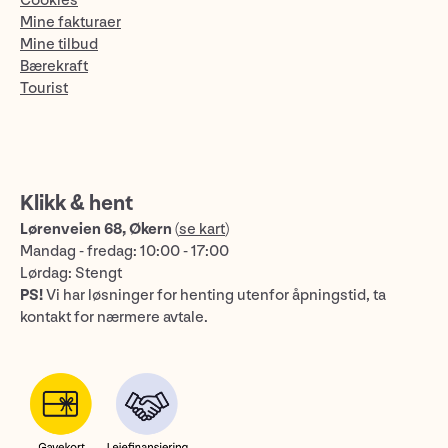
Cookies
Mine fakturaer
Mine tilbud
Bærekraft
Tourist
Klikk & hent
Lørenveien 68, Økern
(
se kart
)
Mandag - fredag: 10:00 - 17:00
Lørdag: Stengt
PS!
Vi har løsninger for henting utenfor åpningstid, ta
kontakt for nærmere avtale.