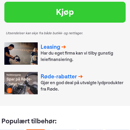
Kjøp
Utsendelser kan skje fra både butikk- og nettlager.
Leasing
Har du eget firma kan vi tilby gunstig
leiefinansiering.
Røde-rabatter
Gjør en god deal på utvalgte lydprodukter
fra Røde.
Populært tilbehør: