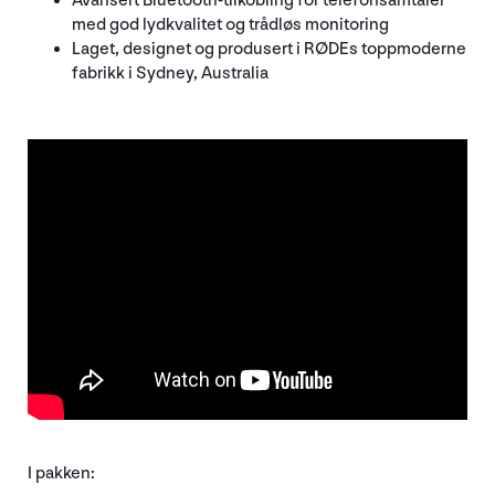
Avansert Bluetooth-tilkobling for telefonsamtaler
med god lydkvalitet og trådløs monitoring
Laget, designet og produsert i RØDEs toppmoderne
fabrikk i Sydney, Australia
I pakken: