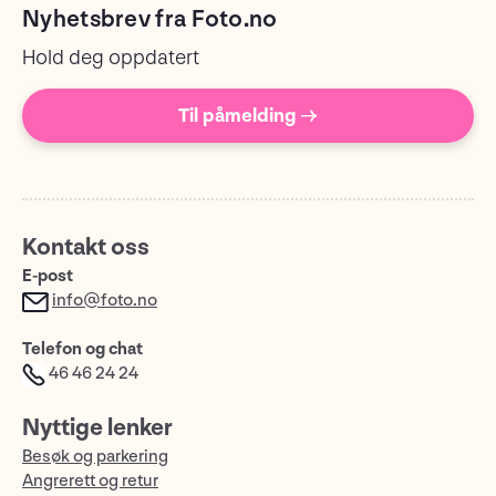
Nyhetsbrev fra Foto.no
Hold deg oppdatert
Til påmelding →
Kontakt oss
E-post
info@foto.no
Telefon og chat
46 46 24 24
Nyttige lenker
Besøk og parkering
Angrerett og retur