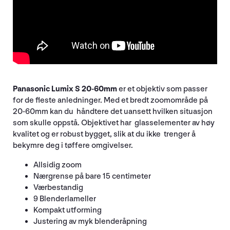
Panasonic Lumix S 20-60mm
er et objektiv som passer
for de fleste anledninger. Med et bredt zoomområde på
20-60mm kan du håndtere det uansett hvilken situasjon
som skulle oppstå. Objektivet har glasselementer av høy
kvalitet og er robust bygget, slik at du ikke trenger å
bekymre deg i tøffere omgivelser.
Allsidig zoom
Nærgrense på bare 15 centimeter
Værbestandig
9 Blenderlameller
Kompakt utforming
Justering av myk blenderåpning