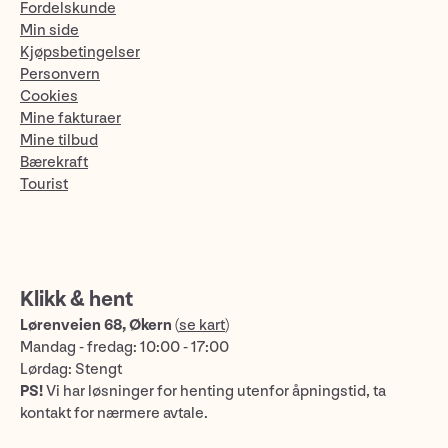
Fordelskunde
Min side
Kjøpsbetingelser
Personvern
Cookies
Mine fakturaer
Mine tilbud
Bærekraft
Tourist
Klikk & hent
Lørenveien 68, Økern
(
se kart
)
Mandag - fredag: 10:00 - 17:00
Lørdag: Stengt
PS!
Vi har løsninger for henting utenfor åpningstid, ta
kontakt for nærmere avtale.