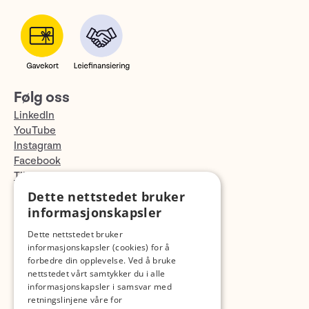
Følg oss
LinkedIn
YouTube
Instagram
Facebook
TikTok
Fotopodden
Dette nettstedet bruker
informasjonskapsler
Med forbehold om skrive- og lagerfeil
Dette nettstedet bruker
informasjonskapsler (cookies) for å
forbedre din opplevelse. Ved å bruke
nettstedet vårt samtykker du i alle
informasjonskapsler i samsvar med
retningslinjene våre for