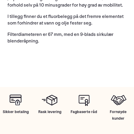
forhold selv på 10 minusgrader for høy grad av mobilitet.
I tillegg finner du et fluorbelegg på det fremre elementet
som forhindrer at vann og olje fester seg.
Filterdiameteren er 67 mm, med en 9-blads sirkulær
blenderåpning.
Sikker betaling
Rask levering
Fagbaserte råd
Fornøyde
kunder