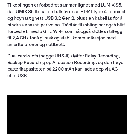
Tilkoblingen er forbedret sammenlignet med LUMIX S5,
da LUMIX S5 IIx har en fullstørrelse HDMI Type A-terminal
og høyhastighets USB 3,2 Gen 2, pluss en kabellås for å
hindre uønsket løsrivelse. Trådløs tilkobling har også blitt
forbedret, med 5 GHz Wi-Fi som nå også støttes i tillegg
til 2,4 GHz for å gi rask og stabil kommunikasjon med
smarttelefoner og nettbrett.
Dual card-slots (begge UHS-II) støtter Relay Recording,
Backup Recording og Allocation Recording, og den høye
batterikapasiteten på 2200 mAh kan lades opp via AC
eller USB.