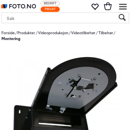
BEDRIFT
PRIVAT
Forside
Produkter
Videoproduksjon
Videotilbehør
Tilbehør
Montering