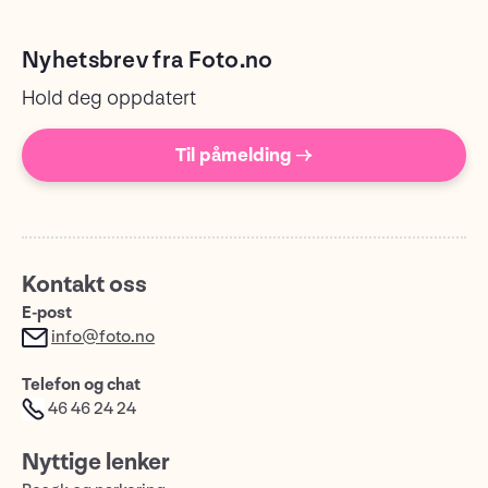
Nyhetsbrev fra Foto.no
Hold deg oppdatert
Til påmelding →
Kontakt oss
E-post
info@foto.no
Telefon og chat
46 46 24 24
Nyttige lenker