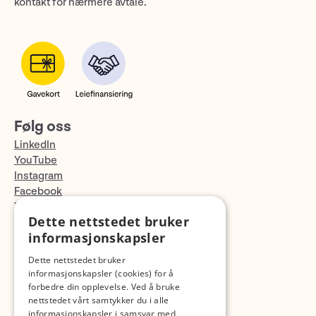
kontakt for nærmere avtale.
Følg oss
LinkedIn
YouTube
Instagram
Facebook
TikTok
Dette nettstedet bruker
Fotopodden
informasjonskapsler
Med forbehold om skrive- og lagerfeil
Dette nettstedet bruker
informasjonskapsler (cookies) for å
forbedre din opplevelse. Ved å bruke
nettstedet vårt samtykker du i alle
informasjonskapsler i samsvar med