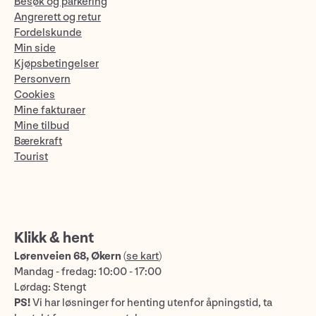
Besøk og parkering
Angrerett og retur
Fordelskunde
Min side
Kjøpsbetingelser
Personvern
Cookies
Mine fakturaer
Mine tilbud
Bærekraft
Tourist
Klikk & hent
Lørenveien 68, Økern
(
se kart
)
Mandag - fredag: 10:00 - 17:00
Lørdag: Stengt
PS!
Vi har løsninger for henting utenfor åpningstid, ta