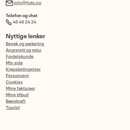
info@foto.no
Telefon og chat
46 46 24 24
Nyttige lenker
Besøk og parkering
Angrerett og retur
Fordelskunde
Min side
Kjøpsbetingelser
Personvern
Cookies
Mine fakturaer
Mine tilbud
Bærekraft
Tourist