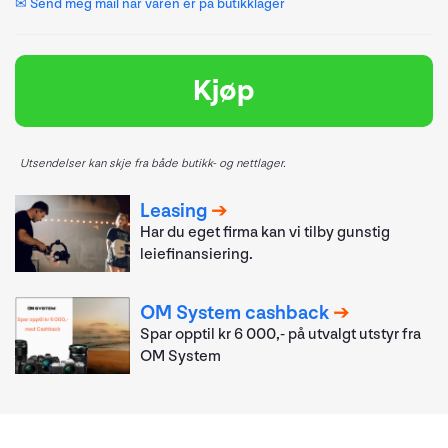
✉ Send meg mail når varen er på butikklager
Kjøp
Utsendelser kan skje fra både butikk- og nettlager.
Leasing
Har du eget firma kan vi tilby gunstig
leiefinansiering.
OM System cashback
Spar opptil kr 6 000,- på utvalgt utstyr fra
OM System