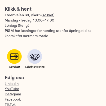
Klikk & hent
Lørenveien 68, Økern
(
se kart
)
Mandag - fredag: 10:00 - 17:00
Lørdag: Stengt
PS!
Vi har løsninger for henting utenfor åpningstid, ta
kontakt for nærmere avtale.
Følg oss
LinkedIn
YouTube
Instagram
Facebook
TikTok