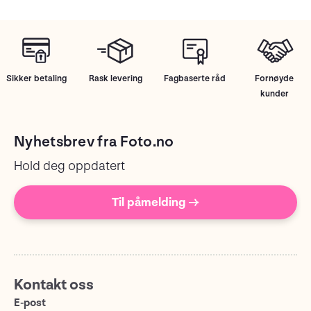
Sikker betaling
Rask levering
Fagbaserte råd
Fornøyde
kunder
Nyhetsbrev fra Foto.no
Hold deg oppdatert
Til påmelding →
Kontakt oss
E-post