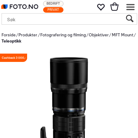
BEDRIFT
PRIVAT
Forside
Produkter
Fotografering og filming
Objektiver
MFT Mount
Teleoptikk