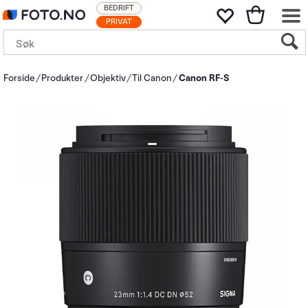
BEDRIFT
PRIVAT
Forside
Produkter
Objektiv
Til Canon
Canon RF-S