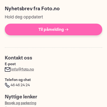
Nyhetsbrev fra Foto.no
Hold deg oppdatert
Til påmelding →
Kontakt oss
E-post
info@foto.no
Telefon og chat
46 46 24 24
Nyttige lenker
Besøk og parkering