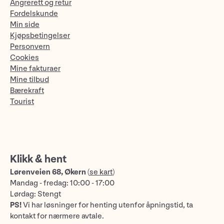
Angrerett og retur
Fordelskunde
Min side
Kjøpsbetingelser
Personvern
Cookies
Mine fakturaer
Mine tilbud
Bærekraft
Tourist
Klikk & hent
Lørenveien 68, Økern
(
se kart
)
Mandag - fredag: 10:00 - 17:00
Lørdag: Stengt
PS!
Vi har løsninger for henting utenfor åpningstid, ta
kontakt for nærmere avtale.