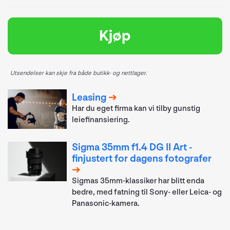
Kjøp
Utsendelser kan skje fra både butikk- og nettlager.
Leasing
Har du eget firma kan vi tilby gunstig
leiefinansiering.
Sigma 35mm f1.4 DG II Art -
finjustert for dagens fotografer
Sigmas 35mm-klassiker har blitt enda
bedre, med fatning til Sony- eller Leica- og
Panasonic-kamera.