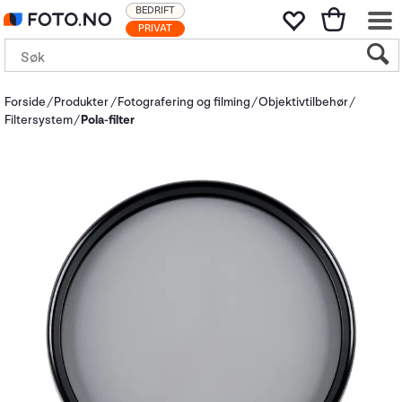
BEDRIFT
PRIVAT
Forside
Produkter
Fotografering og filming
Objektivtilbehør
Filtersystem
Pola-filter