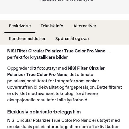
Beskrivelse
Teknisk info
Alternativer
Kundeanmeldelser
Spørsmål og svar
NiSi Filter Circular Polarizer True Color Pro Nano –
perfekt for krystallklare bilder
Oppgrader ditt fotoutstyr med
NiSi Filter Circular
Polarizer True Color Pro Nano
, det ultimate
polarisasjonsfilteret for fotografer som ønsker
uovertruffen bildekvalitet og fargepresisjon. Dette filteret
er utviklet med avansert teknologi for å levere
eksepsjonelle resultater i alle lysforhold.
Eksklusiv polarisatorbeleggsfilm
NiSi Circular Polarizer True Color Pro Nano er utstyrt med
en eksklusiv polarisatorbeleggsfilm som effektivt kutter