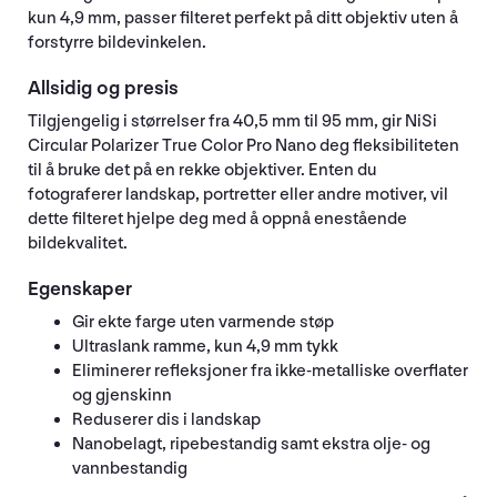
kun 4,9 mm, passer filteret perfekt på ditt objektiv uten å
forstyrre bildevinkelen.
Allsidig og presis
Tilgjengelig i størrelser fra 40,5 mm til 95 mm, gir NiSi
Circular Polarizer True Color Pro Nano deg fleksibiliteten
til å bruke det på en rekke objektiver. Enten du
fotograferer landskap, portretter eller andre motiver, vil
dette filteret hjelpe deg med å oppnå enestående
bildekvalitet.
Egenskaper
Gir ekte farge uten varmende støp
Ultraslank ramme, kun 4,9 mm tykk
Eliminerer refleksjoner fra ikke-metalliske overflater
og gjenskinn
Reduserer dis i landskap
Nanobelagt, ripebestandig samt ekstra olje- og
vannbestandig