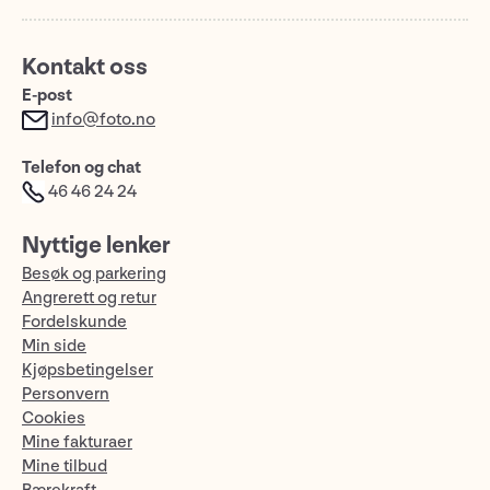
Kontakt oss
E-post
info@foto.no
Telefon og chat
46 46 24 24
Nyttige lenker
Besøk og parkering
Angrerett og retur
Fordelskunde
Min side
Kjøpsbetingelser
Personvern
Cookies
Mine fakturaer
Mine tilbud