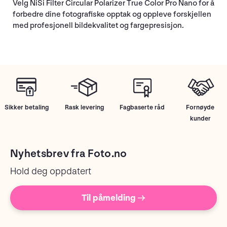
Velg NiSi Filter Circular Polarizer True Color Pro Nano for å
forbedre dine fotografiske opptak og oppleve forskjellen
med profesjonell bildekvalitet og fargepresisjon.
Sikker betaling
Rask levering
Fagbaserte råd
Fornøyde
kunder
Nyhetsbrev fra Foto.no
Hold deg oppdatert
Til påmelding →