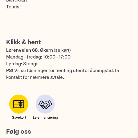
Bærekraft
Tourist
Klikk & hent
Lørenveien 68, Økern
(
se kart
)
Mandag - fredag: 10:00 - 17:00
Lørdag: Stengt
PS!
Vi har løsninger for henting utenfor åpningstid, ta
kontakt for nærmere avtale.
Følg oss