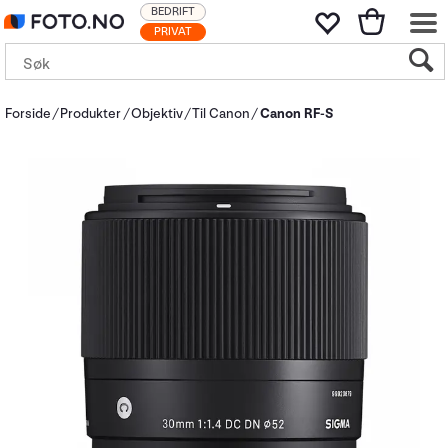
BEDRIFT
PRIVAT
Forside
Produkter
Objektiv
Til Canon
Canon RF-S