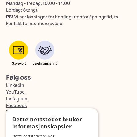
Mandag - fredag: 10:00 - 17:00
Lørdag: Stengt
PS!
Vi har løsninger for henting utenfor åpningstid, ta
kontakt for nærmere avtale.
Følg oss
LinkedIn
YouTube
Instagram
Facebook
TikTok
Dette nettstedet bruker
Fotopodden
informasjonskapsler
Med forbehold om skrive- og lagerfeil
Dette nettstedet bruker