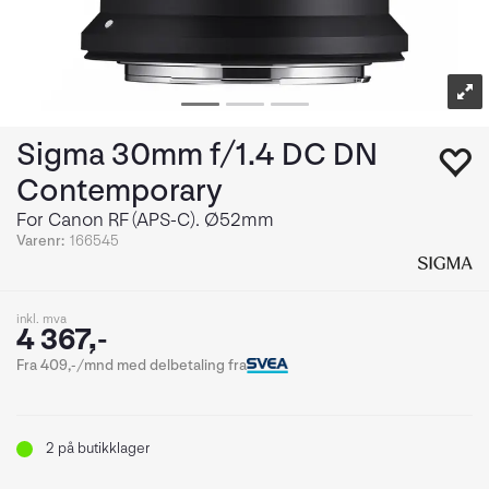
Sigma 30mm f/1.4 DC DN
Contemporary
For Canon RF (APS-C). Ø52mm
Varenr:
166545
inkl. mva
4 367,-
Fra 409,-/mnd med delbetaling fra
2
på butikklager