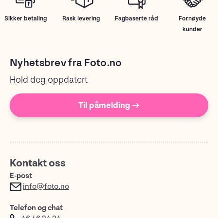
Sikker betaling
Rask levering
Fagbaserte råd
Fornøyde
kunder
Nyhetsbrev fra Foto.no
Hold deg oppdatert
Til påmelding →
Kontakt oss
E-post
info@foto.no
Telefon og chat