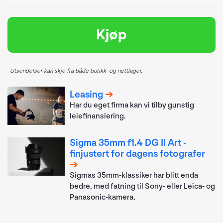
Kjøp
Utsendelser kan skje fra både butikk- og nettlager.
Leasing
Har du eget firma kan vi tilby gunstig
leiefinansiering.
Sigma 35mm f1.4 DG II Art -
finjustert for dagens fotografer
Sigmas 35mm-klassiker har blitt enda
bedre, med fatning til Sony- eller Leica- og
Panasonic-kamera.