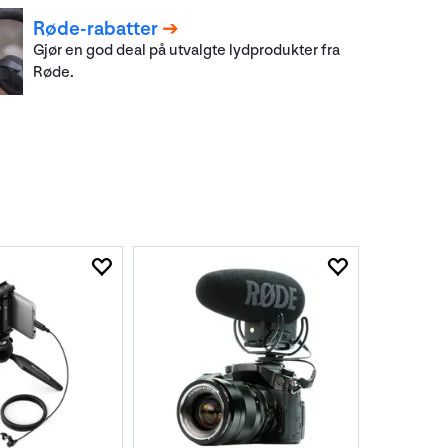
Røde-rabatter
Gjør en god deal på utvalgte lydprodukter fra
Røde.