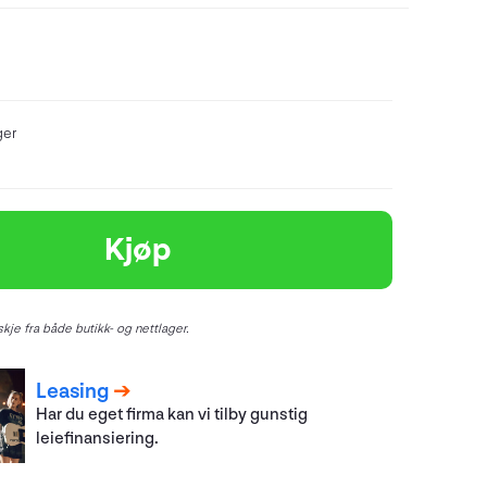
ger
Kjøp
kje fra både butikk- og nettlager.
Leasing
Har du eget firma kan vi tilby gunstig
leiefinansiering.