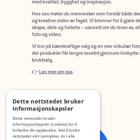
med kvalitet, trygghet og inspirasjon.
Hos oss møter du mennesker som forstår både de
og kreative siden av faget. Vi brenner for å gjøre d
skape, dele og fortelle – uansett om du lever av, ell
foto og video.
Vi tror på bærekraftige valg og en mer sirkulær fot
der produkter får lengre levetid gjennom innbytte
bruktsalg.
👉
Les mer om oss
Dette nettstedet bruker
informasjonskapsler
Dette nettstedet bruker
informasjonskapsler (cookies) for å
forbedre din opplevelse. Ved å bruke
nettstedet vårt samtykker du i alle