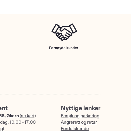
Fornøyde kunder
ent
Nyttige lenker
68, Økern
(
se kart
)
Besøk og parkering
dag: 10:00 - 17:00
Angrerett og retur
ngt
Fordelskunde