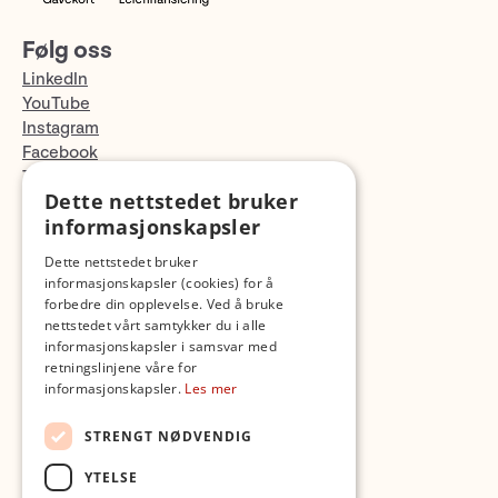
Følg oss
LinkedIn
YouTube
Instagram
Facebook
TikTok
Dette nettstedet bruker
Fotopodden
informasjonskapsler
Med forbehold om skrive- og lagerfeil
Dette nettstedet bruker
informasjonskapsler (cookies) for å
forbedre din opplevelse. Ved å bruke
nettstedet vårt samtykker du i alle
informasjonskapsler i samsvar med
retningslinjene våre for
informasjonskapsler.
Les mer
STRENGT NØDVENDIG
YTELSE