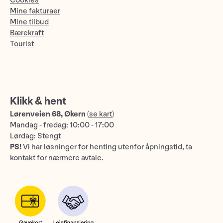
Cookies
Mine fakturaer
Mine tilbud
Bærekraft
Tourist
Klikk & hent
Lørenveien 68, Økern
(
se kart
)
Mandag - fredag: 10:00 - 17:00
Lørdag: Stengt
PS!
Vi har løsninger for henting utenfor åpningstid, ta
kontakt for nærmere avtale.