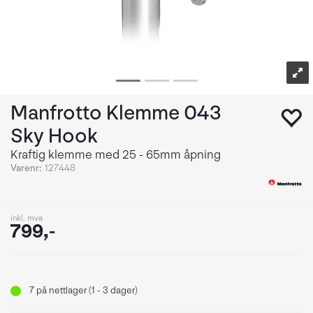
Manfrotto Klemme 043
Sky Hook
Kraftig klemme med 25 - 65mm åpning
Varenr:
127448
inkl. mva
799,-
7
på nettlager (1 - 3 dager)