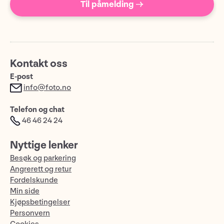
Til påmelding →
Kontakt oss
E-post
info@foto.no
Telefon og chat
46 46 24 24
Nyttige lenker
Besøk og parkering
Angrerett og retur
Fordelskunde
Min side
Kjøpsbetingelser
Personvern