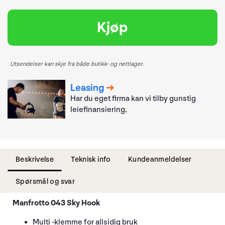
Kjøp
Utsendelser kan skje fra både butikk- og nettlager.
Leasing
Har du eget firma kan vi tilby gunstig
leiefinansiering.
Beskrivelse
Teknisk info
Kundeanmeldelser
Spørsmål og svar
Manfrotto 043 Sky Hook
Multi -klemme for allsidig bruk