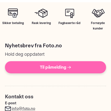
Sikker betaling
Rask levering
Fagbaserte råd
Fornøyde
kunder
Nyhetsbrev fra Foto.no
Hold deg oppdatert
Til påmelding →
Kontakt oss
E-post
info@foto.no