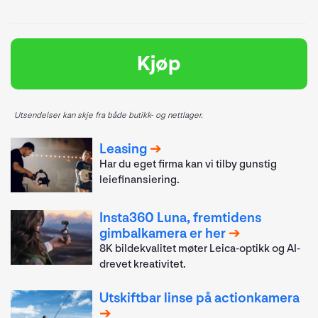
Kjøp
Utsendelser kan skje fra både butikk- og nettlager.
Leasing
Har du eget firma kan vi tilby gunstig
leiefinansiering.
Insta360 Luna, fremtidens
gimbalkamera er her
8K bildekvalitet møter Leica-optikk og AI-
drevet kreativitet.
Utskiftbar linse på actionkamera