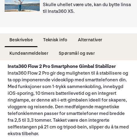
Skulle uhellet være ute, kan du bytte linsa
til Insta360 X5.
Beskrivelse
Teknisk info
Alternativer
Kundeanmeldelser
Spørsmål og svar
Insta360 Flow 2 Pro Smartphone Gimbal Stabilizer
Insta360 Flow 2 Pro gir deg muligheten til å stabilisere og
ta opp imponerende videoklipp med smarttelefonen din.
Med funksjoner som 1-trykk sammenkobling, innebygd
iOS-sporing, 10 timers batterilevetid og en integrert
ringlampe, er denne alt-i-ett-gimbalen ideell for skapere,
vloggere og reisende. Den medfølgende magnetiske
telefonklemmen passer for smarttelefoner med bredde
fra 2,5 til 3,3 tommer. Takket være den integrerte
selfiestangen på 21 cm og tripod-bein, slipper du å ta med
ekstra tilbehør.