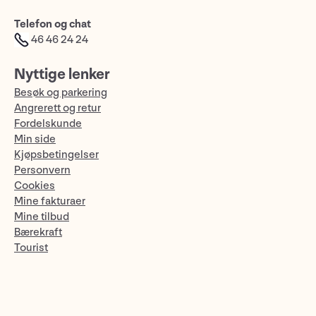
Telefon og chat
46 46 24 24
Nyttige lenker
Besøk og parkering
Angrerett og retur
Fordelskunde
Min side
Kjøpsbetingelser
Personvern
Cookies
Mine fakturaer
Mine tilbud
Bærekraft
Tourist