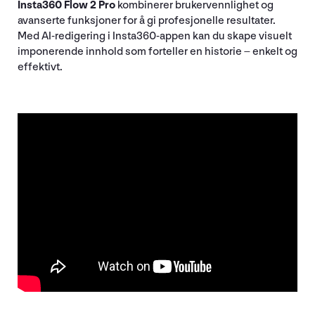
Insta360 Flow 2 Pro
kombinerer brukervennlighet og
avanserte funksjoner for å gi profesjonelle resultater.
Med AI-redigering i Insta360-appen kan du skape visuelt
imponerende innhold som forteller en historie – enkelt og
effektivt.