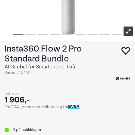
Insta360 Flow 2 Pro
Standard Bundle
AI Gimbal for Smartphone. Grå
Varenr:
167121
inkl. mva
1 906,-
Fra 204,-/mnd med delbetaling fra
3
på butikklager