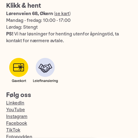
Klikk & hent
Lørenveien 68, Økern
(
se kart
)
Mandag - fredag: 10:00 - 17:00
Lørdag: Stengt
PS!
Vi har løsninger for henting utenfor åpningstid, ta
kontakt for nærmere avtale.
Følg oss
LinkedIn
YouTube
Instagram
Facebook
TikTok
Fotopodden