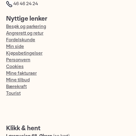
46 46 24 24
Nyttige lenker
Besøk og parkering
Angrerett og retur
Fordelskunde
Min side
Kjøpsbetingelser
Personvern
Cookies
Mine fakturaer
Mine tilbud
Bærekraft
Tourist
Klikk & hent