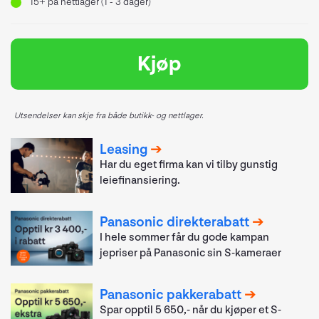
15+
på nettlager (1 - 3 dager)
Kjøp
Utsendelser kan skje fra både butikk- og nettlager.
Leasing
Har du eget firma kan vi tilby gunstig
leiefinansiering.
Panasonic direkterabatt
I hele sommer får du gode kampan
jepriser på Panasonic sin S-kameraer
Panasonic pakkerabatt
Spar opptil 5 650,- når du kjøper et S-