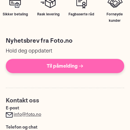
Sikker betaling
Rask levering
Fagbaserte råd
Fornøyde
kunder
Nyhetsbrev fra Foto.no
Hold deg oppdatert
Til påmelding →
Kontakt oss
E-post
info@foto.no
Telefon og chat