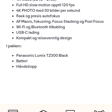
Full HD slow motion opptil 120 fps
4K PHOTO med 30 bilder per sekund
Rask og presis autofokus
AF Macro, fokusring, Focus Stacking og Post Focus
Wi-Fi og Bluetooth tilkobling
USB-C lading
Kompakt og reisevennlig design
I pakken:
Panasonic Lumix TZ300 Black
Batteri
Håndstropp