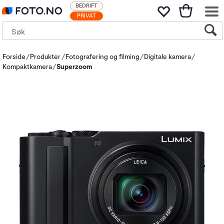
BEDRIFT
PRIVAT
Forside
Produkter
Fotografering og filming
Digitale kamera
Kompaktkamera
Superzoom