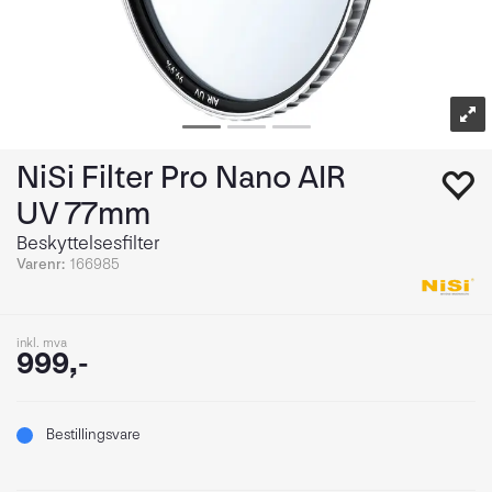
NiSi Filter Pro Nano AIR
UV 77mm
Beskyttelsesfilter
Varenr:
166985
inkl. mva
999,-
Bestillingsvare