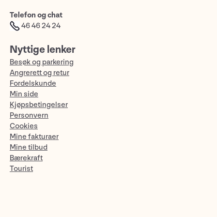
Telefon og chat
46 46 24 24
Nyttige lenker
Besøk og parkering
Angrerett og retur
Fordelskunde
Min side
Kjøpsbetingelser
Personvern
Cookies
Mine fakturaer
Mine tilbud
Bærekraft
Tourist