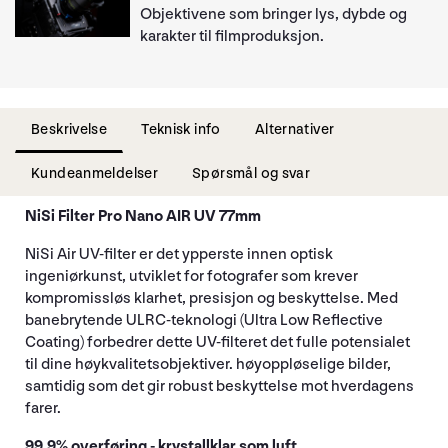
Objektivene som bringer lys, dybde og
karakter til filmproduksjon.
Beskrivelse
Teknisk info
Alternativer
Kundeanmeldelser
Spørsmål og svar
NiSi Filter Pro Nano AIR UV 77mm
NiSi Air UV-filter er det ypperste innen optisk
ingeniørkunst, utviklet for fotografer som krever
kompromissløs klarhet, presisjon og beskyttelse. Med
banebrytende ULRC-teknologi (Ultra Low Reflective
Coating) forbedrer dette UV-filteret det fulle potensialet
til dine høykvalitetsobjektiver. høyoppløselige bilder,
samtidig som det gir robust beskyttelse mot hverdagens
farer.
99,9% overføring - krystallklar som luft