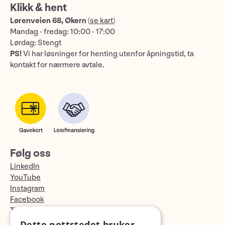
Klikk & hent
Lørenveien 68, Økern
(
se kart
)
Mandag - fredag: 10:00 - 17:00
Lørdag: Stengt
PS!
Vi har løsninger for henting utenfor åpningstid, ta
kontakt for nærmere avtale.
Følg oss
LinkedIn
YouTube
Instagram
Facebook
TikTok
Fotopodden
Dette nettstedet bruker