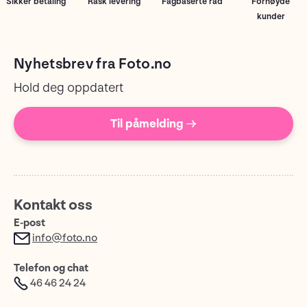
Sikker betaling
Rask levering
Fagbaserte råd
Fornøyde
kunder
Nyhetsbrev fra Foto.no
Hold deg oppdatert
Til påmelding →
Kontakt oss
E-post
info@foto.no
Telefon og chat
46 46 24 24