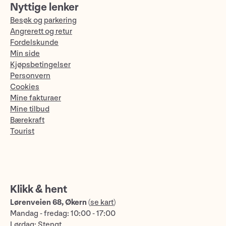
Nyttige lenker
Besøk og parkering
Angrerett og retur
Fordelskunde
Min side
Kjøpsbetingelser
Personvern
Cookies
Mine fakturaer
Mine tilbud
Bærekraft
Tourist
Klikk & hent
Lørenveien 68, Økern
(
se kart
)
Mandag - fredag: 10:00 - 17:00
Lørdag: Stengt