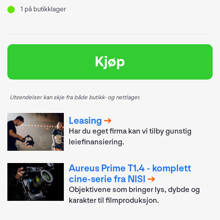
1
på butikklager
Kjøp
Utsendelser kan skje fra både butikk- og nettlager.
Leasing
Har du eget firma kan vi tilby gunstig
leiefinansiering.
Aureus Prime T1.4 - komplett
cine-serie fra NISI
Objektivene som bringer lys, dybde og
karakter til filmproduksjon.