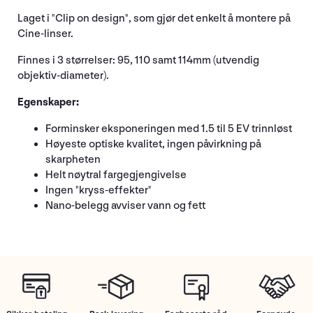
Laget i "Clip on design", som gjør det enkelt å montere på
Cine-linser.
Finnes i 3 størrelser: 95, 110 samt 114mm (utvendig
objektiv-diameter).
Egenskaper:
Forminsker eksponeringen med 1.5 til 5 EV trinnløst
Høyeste optiske kvalitet, ingen påvirkning på
skarpheten
Helt nøytral fargegjengivelse
Ingen "kryss-effekter"
Nano-belegg avviser vann og fett