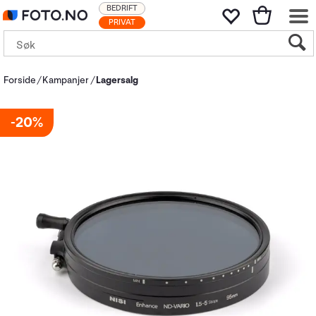
BEDRIFT
PRIVAT
Forside
Kampanjer
Lagersalg
20%