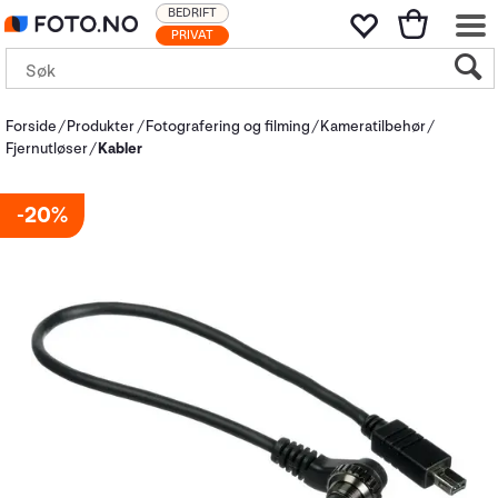
BEDRIFT
PRIVAT
Forside
Produkter
Fotografering og filming
Kameratilbehør
Fjernutløser
Kabler
20%