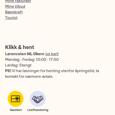
Mine fakturaer
Mine tilbud
Bærekraft
Tourist
Klikk & hent
Lørenveien 68, Økern
(
se kart
)
Mandag - fredag: 10:00 - 17:00
Lørdag: Stengt
PS!
Vi har løsninger for henting utenfor åpningstid, ta
kontakt for nærmere avtale.