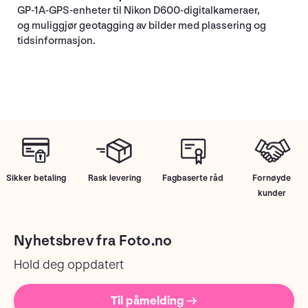
GP-1A-GPS-enheter til Nikon D600-digitalkameraer,
og muliggjør geotagging av bilder med plassering og
tidsinformasjon.
Sikker betaling
Rask levering
Fagbaserte råd
Fornøyde
kunder
Nyhetsbrev fra Foto.no
Hold deg oppdatert
Til påmelding →