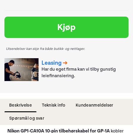
Kjøp
Utsendelser kan skje fra både butikk- og nettlager.
Leasing
Har du eget firma kan vi tilby gunstig
leiefinansiering.
Beskrivelse
Teknisk info
Kundeanmeldelser
Spørsmål og svar
Nikon GP1-CA10A 10-pin tilbehørskabel for GP-1A
kobler