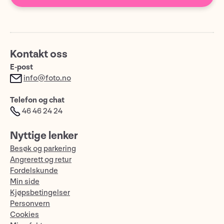
Kontakt oss
E-post
info@foto.no
Telefon og chat
46 46 24 24
Nyttige lenker
Besøk og parkering
Angrerett og retur
Fordelskunde
Min side
Kjøpsbetingelser
Personvern
Cookies