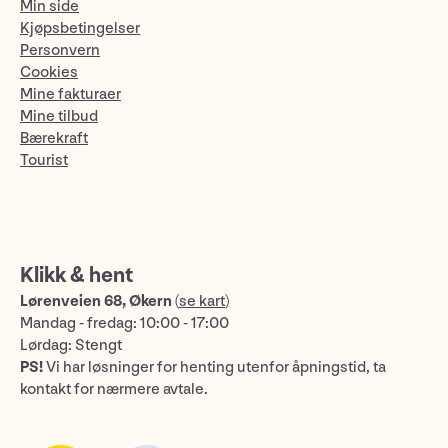
Min side
Kjøpsbetingelser
Personvern
Cookies
Mine fakturaer
Mine tilbud
Bærekraft
Tourist
Klikk & hent
Lørenveien 68, Økern
(
se kart
)
Mandag - fredag: 10:00 - 17:00
Lørdag: Stengt
PS!
Vi har løsninger for henting utenfor åpningstid, ta
kontakt for nærmere avtale.