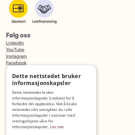
Følg oss
LinkedIn
YouTube
Instagram
Facebook
TikTok
Dette nettstedet bruker
Fotopodden
informasjonskapsler
Med forbehold om skrive- og lagerfeil
Dette nettstedet bruker
informasjonskapsler (cookies) for å
forbedre din opplevelse. Ved å bruke
nettstedet vårt samtykker du i alle
informasjonskapsler i samsvar med
retningslinjene våre for
informasjonskapsler.
Les mer