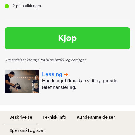
2
på butikklager
Kjøp
Utsendelser kan skje fra både butikk- og nettlager.
Leasing
Har du eget firma kan vi tilby gunstig
leiefinansiering.
Beskrivelse
Teknisk info
Kundeanmeldelser
Spørsmål og svar