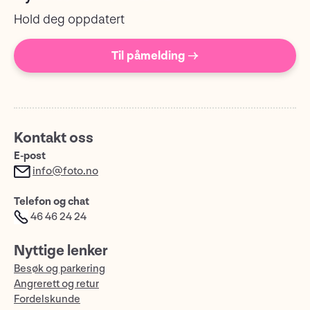
Hold deg oppdatert
Til påmelding →
Kontakt oss
E-post
info@foto.no
Telefon og chat
46 46 24 24
Nyttige lenker
Besøk og parkering
Angrerett og retur
Fordelskunde