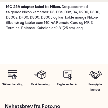
MC-25A adapter kabel
fra
Nikon.
Det passer med
følgende Nikon kameraer: D3, D3s, D3x, D4, D200, D300,
D300s, D700, D800, D800E og kan koble mange Nikon-
tilbehør og kabler som MC-4A Remote Cord og MR-3
Terminal Release. Kabelen er 9,8 "(25 cm) lang.
Sikker betaling
Rask levering
Fagbaserte råd
Fornøyde
kunder
Nyhetsbrev fra Foto.no