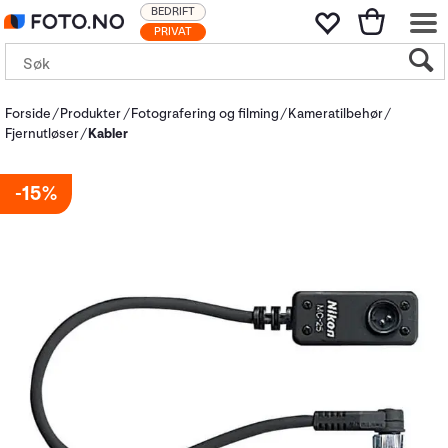
BEDRIFT
PRIVAT
Forside
Produkter
Fotografering og filming
Kameratilbehør
Fjernutløser
Kabler
15%