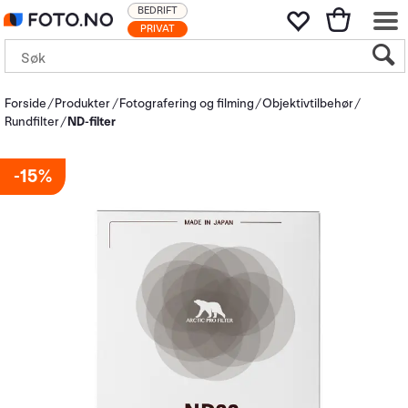
BEDRIFT
PRIVAT
Forside
Produkter
Fotografering og filming
Objektivtilbehør
Rundfilter
ND-filter
15%