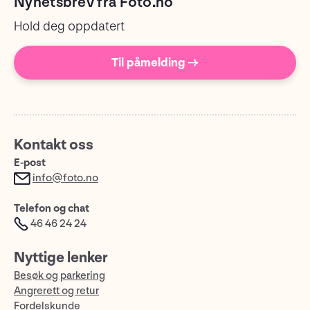
Nyhetsbrev fra Foto.no
Hold deg oppdatert
Til påmelding →
Kontakt oss
E-post
info@foto.no
Telefon og chat
46 46 24 24
Nyttige lenker
Besøk og parkering
Angrerett og retur
Fordelskunde