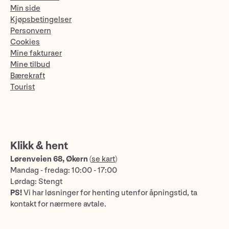
Min side
Kjøpsbetingelser
Personvern
Cookies
Mine fakturaer
Mine tilbud
Bærekraft
Tourist
Klikk & hent
Lørenveien 68, Økern
(
se kart
)
Mandag - fredag: 10:00 - 17:00
Lørdag: Stengt
PS!
Vi har løsninger for henting utenfor åpningstid, ta
kontakt for nærmere avtale.