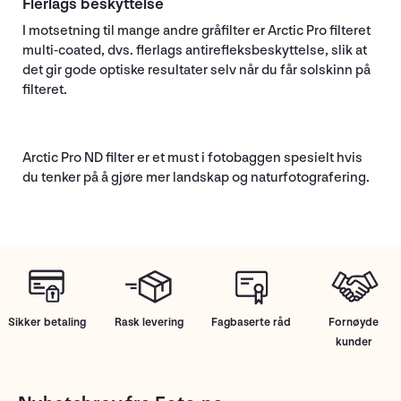
Flerlags beskyttelse
I motsetning til mange andre gråfilter er Arctic Pro filteret
multi-coated, dvs. flerlags antirefleksbeskyttelse, slik at
det gir gode optiske resultater selv når du får solskinn på
filteret.
Arctic Pro ND filter er et must i fotobaggen spesielt hvis
du tenker på å gjøre mer landskap og naturfotografering.
Sikker betaling
Rask levering
Fagbaserte råd
Fornøyde
kunder