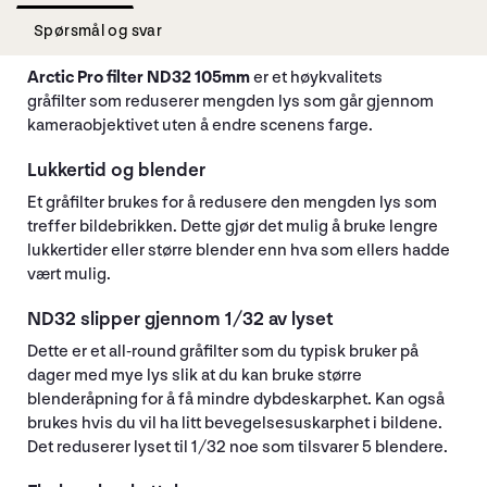
Spørsmål og svar
Arctic Pro filter ND32 105mm
er et høykvalitets
gråfilter som reduserer mengden lys som går gjennom
kameraobjektivet uten å endre scenens farge.
Lukkertid og blender
Et gråfilter brukes for å redusere den mengden lys som
treffer bildebrikken. Dette gjør det mulig å bruke lengre
lukkertider eller større blender enn hva som ellers hadde
vært mulig.
ND32 slipper gjennom 1/32 av lyset
Dette er et all-round gråfilter som du typisk bruker på
dager med mye lys slik at du kan bruke større
blenderåpning for å få mindre dybdeskarphet. Kan også
brukes hvis du vil ha litt bevegelsesuskarphet i bildene.
Det reduserer lyset til 1/32 noe som tilsvarer 5 blendere.