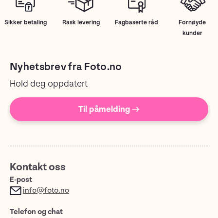
Sikker betaling
Rask levering
Fagbaserte råd
Fornøyde
kunder
Nyhetsbrev fra Foto.no
Hold deg oppdatert
Til påmelding →
Kontakt oss
E-post
info@foto.no
Telefon og chat