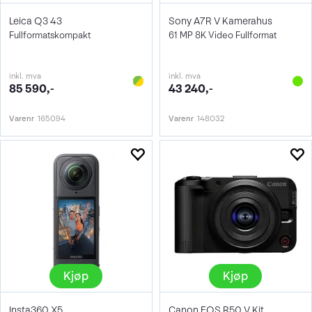
Leica Q3 43
Sony A7R V Kamerahus
Fullformatskompakt
61 MP 8K Video Fullformat
inkl. mva
inkl. mva
85 590,-
43 240,-
Varenr
165094
Varenr
148032
Kjøp
Kjøp
Insta360 X5
Canon EOS R50 V Kit