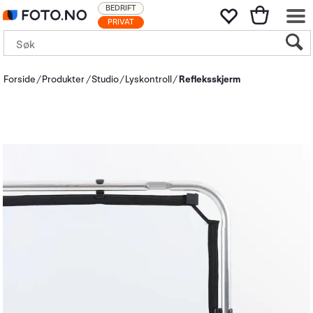
BEDRIFT
PRIVAT
Forside
Produkter
Studio
Lyskontroll
Refleksskjerm