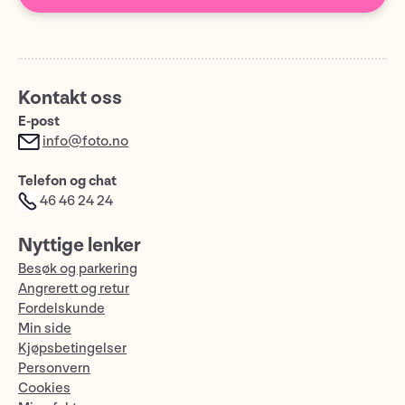
Kontakt oss
E-post
info@foto.no
Telefon og chat
46 46 24 24
Nyttige lenker
Besøk og parkering
Angrerett og retur
Fordelskunde
Min side
Kjøpsbetingelser
Personvern
Cookies