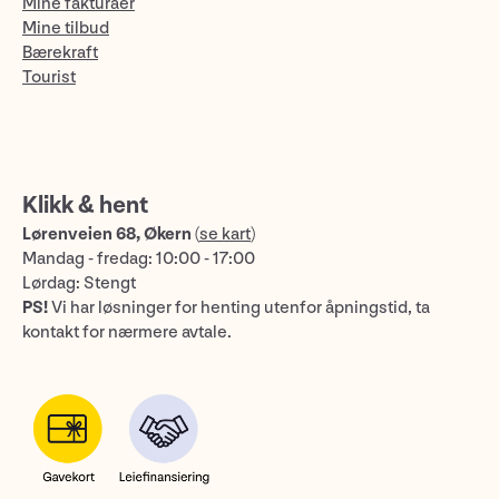
Mine fakturaer
Mine tilbud
Bærekraft
Tourist
Klikk & hent
Lørenveien 68, Økern
(
se kart
)
Mandag - fredag: 10:00 - 17:00
Lørdag: Stengt
PS!
Vi har løsninger for henting utenfor åpningstid, ta
kontakt for nærmere avtale.