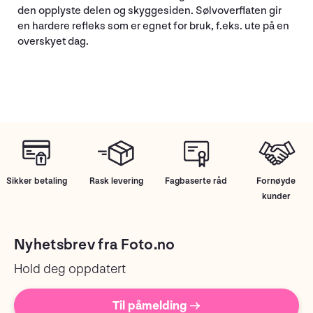
den opplyste delen og skyggesiden. Sølvoverflaten gir
en hardere refleks som er egnet for bruk, f.eks. ute på en
overskyet dag.
Sikker betaling
Rask levering
Fagbaserte råd
Fornøyde
kunder
Nyhetsbrev fra Foto.no
Hold deg oppdatert
Til påmelding →