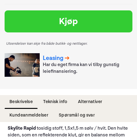
Kjøp
Utsendelser kan skje fra både butikk- og nettlager.
Leasing
Har du eget firma kan vi tilby gunstig
leiefinansiering.
Beskrivelse
Teknisk info
Alternativer
Kundeanmeldelser
Spørsmål og svar
Skylite Rapid
tosidig stoff, 1,5x1,5 m sølv / hvit. Den hvite
siden, som en reflekterende klut, gir en balanse mellom