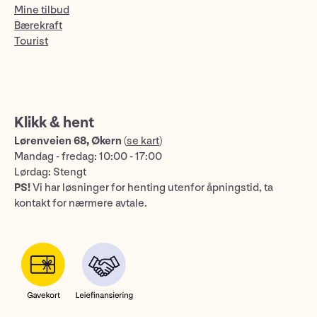
Mine tilbud
Bærekraft
Tourist
Klikk & hent
Lørenveien 68, Økern
(
se kart
)
Mandag - fredag: 10:00 - 17:00
Lørdag: Stengt
PS!
Vi har løsninger for henting utenfor åpningstid, ta
kontakt for nærmere avtale.