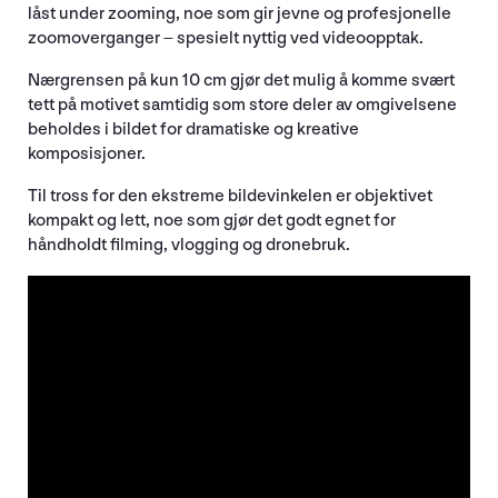
låst under zooming, noe som gir jevne og profesjonelle
zoomoverganger – spesielt nyttig ved videoopptak.
Nærgrensen på kun 10 cm gjør det mulig å komme svært
tett på motivet samtidig som store deler av omgivelsene
beholdes i bildet for dramatiske og kreative
komposisjoner.
Til tross for den ekstreme bildevinkelen er objektivet
kompakt og lett, noe som gjør det godt egnet for
håndholdt filming, vlogging og dronebruk.