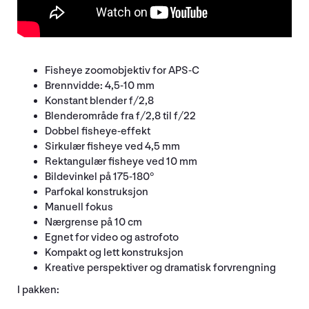
Fisheye zoomobjektiv for APS-C
Brennvidde: 4,5-10 mm
Konstant blender f/2,8
Blenderområde fra f/2,8 til f/22
Dobbel fisheye-effekt
Sirkulær fisheye ved 4,5 mm
Rektangulær fisheye ved 10 mm
Bildevinkel på 175-180°
Parfokal konstruksjon
Manuell fokus
Nærgrense på 10 cm
Egnet for video og astrofoto
Kompakt og lett konstruksjon
Kreative perspektiver og dramatisk forvrengning
I pakken: