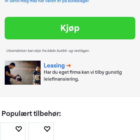
✉ Send meg mail når varen er på butikklager
Kjøp
Utsendelser kan skje fra både butikk- og nettlager.
Leasing
Har du eget firma kan vi tilby gunstig
leiefinansiering.
Populært tilbehør: