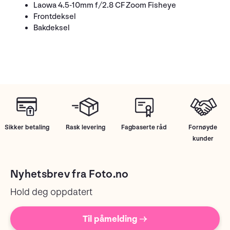
Laowa 4.5-10mm f/2.8 CF Zoom Fisheye
Frontdeksel
Bakdeksel
Sikker betaling
Rask levering
Fagbaserte råd
Fornøyde
kunder
Nyhetsbrev fra Foto.no
Hold deg oppdatert
Til påmelding →