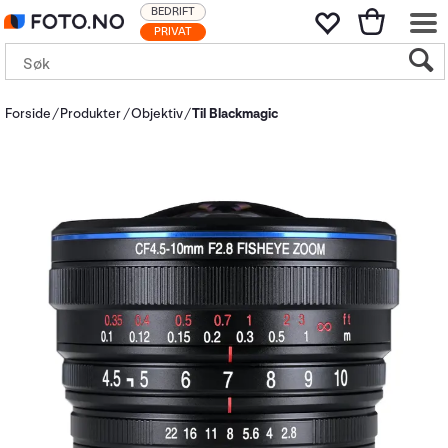
BEDRIFT
PRIVAT
Forside
Produkter
Objektiv
Til Blackmagic