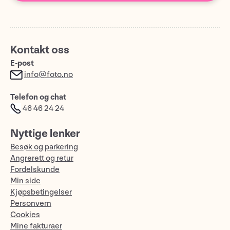
Kontakt oss
E-post
info@foto.no
Telefon og chat
46 46 24 24
Nyttige lenker
Besøk og parkering
Angrerett og retur
Fordelskunde
Min side
Kjøpsbetingelser
Personvern
Cookies
Mine fakturaer