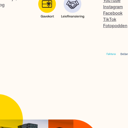
YouTube
 og
Instagram
Facebook
TikTok
Fotopodden