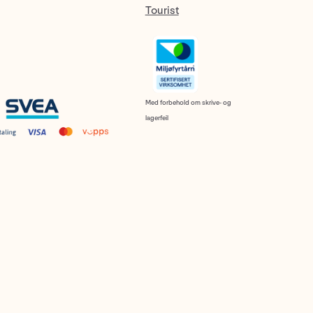
Tourist
Med forbehold om skrive- og
lagerfeil