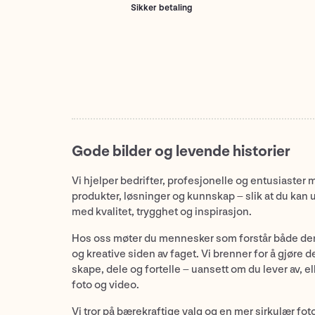
Sikker betaling
Gode bilder og levende historier
Vi hjelper bedrifter, profesjonelle og entusiaster 
produkter, løsninger og kunnskap – slik at du kan 
med kvalitet, trygghet og inspirasjon.
Hos oss møter du mennesker som forstår både de
og kreative siden av faget. Vi brenner for å gjøre d
skape, dele og fortelle – uansett om du lever av, ell
foto og video.
Vi tror på bærekraftige valg og en mer sirkulær fot