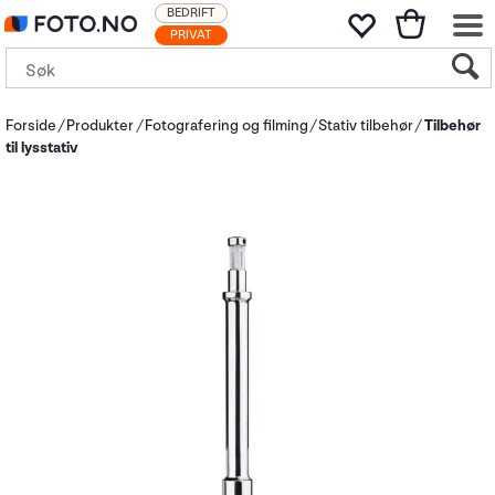
BEDRIFT
PRIVAT
Forside
Produkter
Fotografering og filming
Stativ tilbehør
Tilbehør
til lysstativ