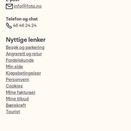
info@foto.no
Telefon og chat
46 46 24 24
Nyttige lenker
Besøk og parkering
Angrerett og retur
Fordelskunde
Min side
Kjøpsbetingelser
Personvern
Cookies
Mine fakturaer
Mine tilbud
Bærekraft
Tourist