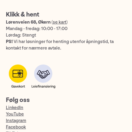
Klikk & hent
Lørenveien 68, Økern
(
se kart
)
Mandag - fredag: 10:00 - 17:00
Lørdag: Stengt
PS!
Vi har løsninger for henting utenfor åpningstid, ta
kontakt for nærmere avtale.
Følg oss
LinkedIn
YouTube
Instagram
Facebook