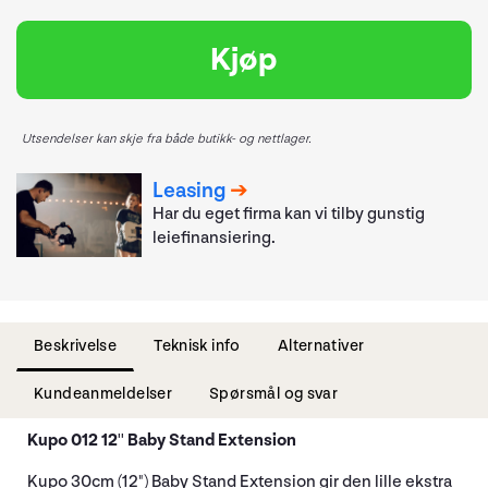
Kjøp
Utsendelser kan skje fra både butikk- og nettlager.
Leasing
Har du eget firma kan vi tilby gunstig
leiefinansiering.
Beskrivelse
Teknisk info
Alternativer
Kundeanmeldelser
Spørsmål og svar
Kupo 012 12'' Baby Stand Extension
Kupo 30cm (12") Baby Stand Extension gir den lille ekstra