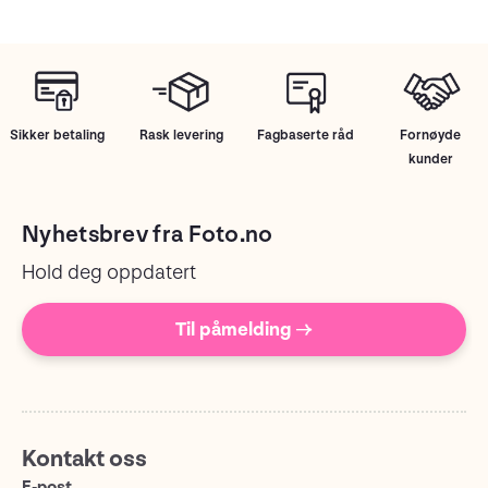
Sikker betaling
Rask levering
Fagbaserte råd
Fornøyde
kunder
Nyhetsbrev fra Foto.no
Hold deg oppdatert
Til påmelding →
Kontakt oss
E-post