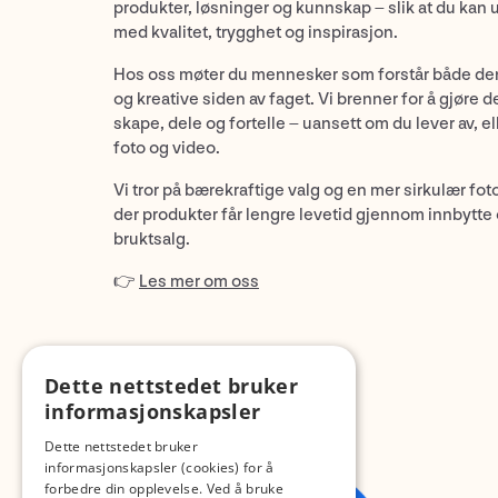
produkter, løsninger og kunnskap – slik at du kan 
med kvalitet, trygghet og inspirasjon.
Hos oss møter du mennesker som forstår både de
og kreative siden av faget. Vi brenner for å gjøre d
skape, dele og fortelle – uansett om du lever av, ell
foto og video.
Vi tror på bærekraftige valg og en mer sirkulær fot
der produkter får lengre levetid gjennom innbytte
bruktsalg.
👉
Les mer om oss
Dette nettstedet bruker
informasjonskapsler
Dette nettstedet bruker
informasjonskapsler (cookies) for å
forbedre din opplevelse. Ved å bruke