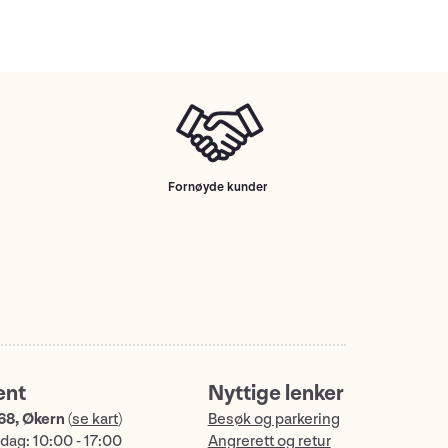
Fornøyde kunder
ent
Nyttige lenker
68, Økern
(
se kart
)
Besøk og parkering
dag: 10:00 - 17:00
Angrerett og retur