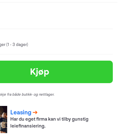
er (1 - 3 dager)
Kjøp
kje fra både butikk- og nettlager.
Leasing
Har du eget firma kan vi tilby gunstig
leiefinansiering.