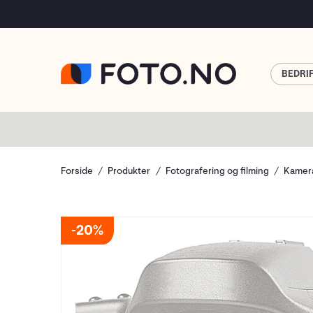
BEDRI
Forside
Produkter
Fotografering og filming
Kamera
20%