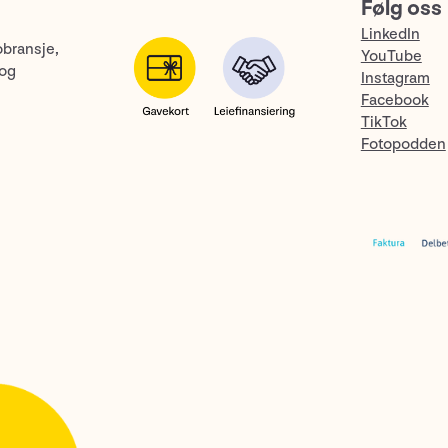
Følg oss
LinkedIn
obransje,
YouTube
 og
Instagram
Facebook
TikTok
Fotopodden