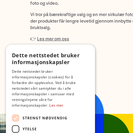
foto og video.
Vi tror på bærekraftige valg og en mer sirkulær fot
der produkter får lengre levetid gjennom innbytte
bruktsalg.
👉
Les mer om oss
Dette nettstedet bruker
informasjonskapsler
Dette nettstedet bruker
informasjonskapsler (cookies) for å
forbedre din opplevelse. Ved å bruke
nettstedet vårt samtykker du i alle
informasjonskapsler i samsvar med
retningslinjene våre for
informasjonskapsler.
Les mer
STRENGT NØDVENDIG
YTELSE