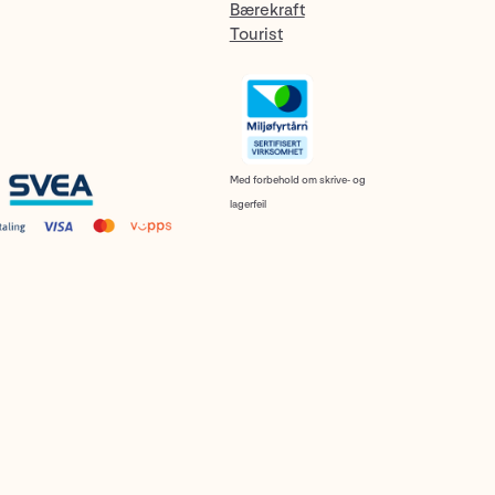
Bærekraft
Tourist
Med forbehold om skrive- og
lagerfeil