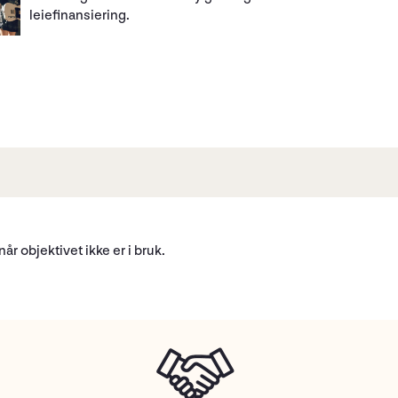
leiefinansiering.
år objektivet ikke er i bruk.