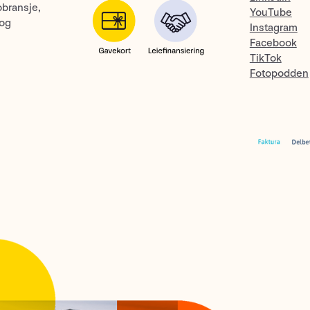
obransje,
YouTube
 og
Instagram
Facebook
TikTok
Fotopodden