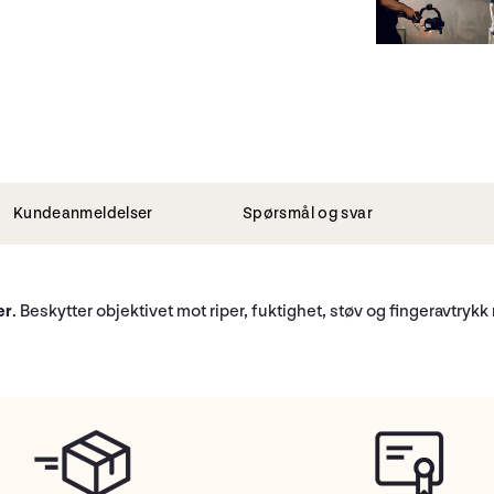
Kundeanmeldelser
Spørsmål og svar
er
. Beskytter objektivet mot riper, fuktighet, støv og fingeravtrykk n