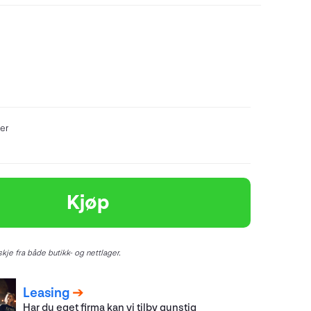
er
Kjøp
kje fra både butikk- og nettlager.
Leasing
Har du eget firma kan vi tilby gunstig