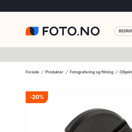
BEDRI
Forside
Produkter
Fotografering og filming
Objekt
20%