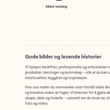
Sikker betaling
Gode bilder og levende historier
Vi hjelper bedrifter, profesjonelle og entusiaster 
produkter, løsninger og kunnskap – slik at du kan 
med kvalitet, trygghet og inspirasjon.
Hos oss møter du mennesker som forstår både de
og kreative siden av faget. Vi brenner for å gjøre d
skape, dele og fortelle – uansett om du lever av, ell
foto og video.