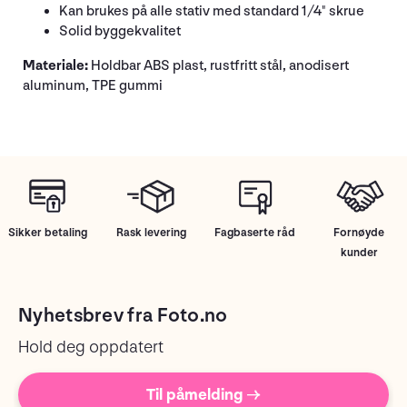
Kan brukes på alle stativ med standard 1/4" skrue
Solid byggekvalitet
Materiale:
Holdbar ABS plast, rustfritt stål, anodisert
aluminum, TPE gummi
Sikker betaling
Rask levering
Fagbaserte råd
Fornøyde
kunder
Nyhetsbrev fra Foto.no
Hold deg oppdatert
Til påmelding →