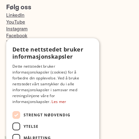
Følg oss
LinkedIn
YouTube
Instagram
Facebook
TikTok
Dette nettstedet bruker
Fotopodden
informasjonskapsler
Med forbehold om skrive- og lagerfeil
Dette nettstedet bruker
informasjonskapsler (cookies) for å
forbedre din opplevelse. Ved å bruke
nettstedet vårt samtykker du i alle
informasjonskapsler i samsvar med
retningslinjene våre for
informasjonskapsler.
Les mer
STRENGT NØDVENDIG
YTELSE
MÅLRETTING