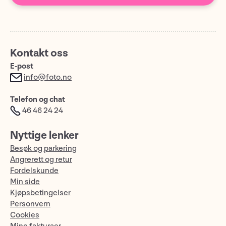
Kontakt oss
E-post
info@foto.no
Telefon og chat
46 46 24 24
Nyttige lenker
Besøk og parkering
Angrerett og retur
Fordelskunde
Min side
Kjøpsbetingelser
Personvern
Cookies