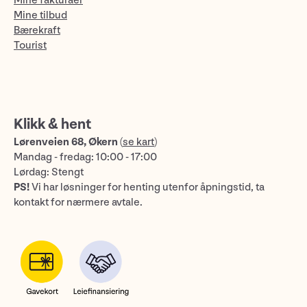
Mine fakturaer
Mine tilbud
Bærekraft
Tourist
Klikk & hent
Lørenveien 68, Økern
(
se kart
)
Mandag - fredag: 10:00 - 17:00
Lørdag: Stengt
PS!
Vi har løsninger for henting utenfor åpningstid, ta
kontakt for nærmere avtale.