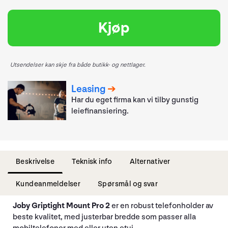
Kjøp
Utsendelser kan skje fra både butikk- og nettlager.
Leasing
Har du eget firma kan vi tilby gunstig
leiefinansiering.
Beskrivelse
Teknisk info
Alternativer
Kundeanmeldelser
Spørsmål og svar
Joby Griptight Mount Pro 2
er en robust telefonholder av
beste kvalitet, med justerbar bredde som passer alla