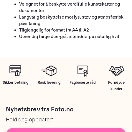
Velegnet for å beskytte verdifulle kunstskatter og
dokumenter
Langvarig beskyttelse mot lys, støv og atmosfærisk
påvirkning
Tilgjengelig for format fra A4 til A2
Utvendig farge due-grå, interiørfarge naturlig hvit
Sikker betaling
Rask levering
Fagbaserte råd
Fornøyde
kunder
Nyhetsbrev fra Foto.no
Hold deg oppdatert