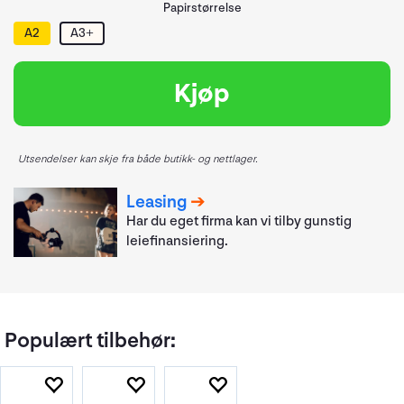
Papirstørrelse
A2
A3+
Kjøp
Utsendelser kan skje fra både butikk- og nettlager.
Leasing
Har du eget firma kan vi tilby gunstig
leiefinansiering.
Populært tilbehør: