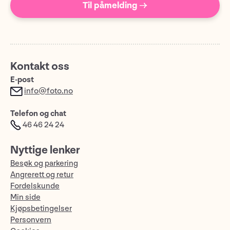
Til påmelding →
Kontakt oss
E-post
info@foto.no
Telefon og chat
46 46 24 24
Nyttige lenker
Besøk og parkering
Angrerett og retur
Fordelskunde
Min side
Kjøpsbetingelser
Personvern