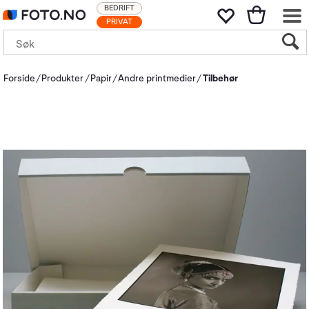
BEDRIFT
PRIVAT
Forside
Produkter
Papir
Andre printmedier
Tilbehør