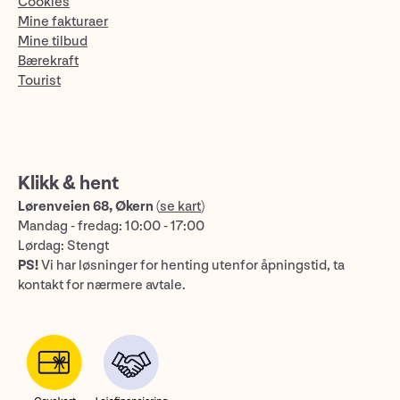
Cookies
Mine fakturaer
Mine tilbud
Bærekraft
Tourist
Klikk & hent
Lørenveien 68, Økern
(
se kart
)
Mandag - fredag: 10:00 - 17:00
Lørdag: Stengt
PS!
Vi har løsninger for henting utenfor åpningstid, ta
kontakt for nærmere avtale.