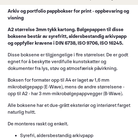
Arkiv og portfolio pappbokser for print - oppbevaring og
visning
A2 størrelse 3mm tykk kartong. Bølgepappen til disse
boksene består av syrefritt, aldersbestandig arkivpapp
og oppfyller kravene i DIN 6738, ISO 9706, ISO 16245.
Disse boksene er tilgjengelige i fire størrelser. De er godt
egnet for å beskytte verdifulle kunstskatter og
dokumenter fra lys, støv og atmosfærisk påvirkning.
Boksen for formater opp til A4 er laget av 1,6 mm
mikrobølgepapp (E-Wave), mens de andre størrelsene -
opp til A2 - har 3 mm-mikrobølgepappvegger (B-Wave).
Alle boksene har et due-grått eksteriør og interiøret farget
naturlig hvitt.
De monteres raskt og enkelt.
Syrefri, aldersbestandig arkivpapp