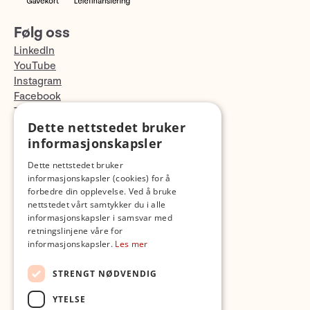
Følg oss
LinkedIn
YouTube
Instagram
Facebook
TikTok
Dette nettstedet bruker
Fotopodden
informasjonskapsler
Med forbehold om skrive- og lagerfeil
Dette nettstedet bruker
informasjonskapsler (cookies) for å
forbedre din opplevelse. Ved å bruke
nettstedet vårt samtykker du i alle
informasjonskapsler i samsvar med
retningslinjene våre for
informasjonskapsler.
Les mer
STRENGT NØDVENDIG
YTELSE