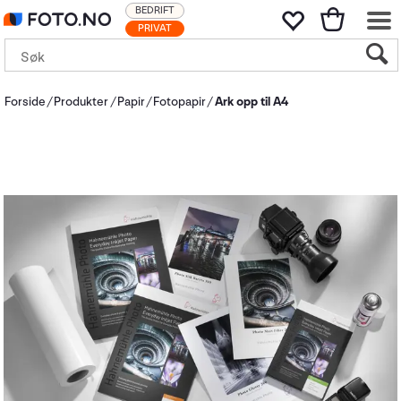
BEDRIFT
PRIVAT
Forside
Produkter
Papir
Fotopapir
Ark opp til A4