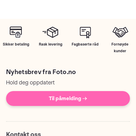
Sikker betaling
Rask levering
Fagbaserte råd
Fornøyde
kunder
Nyhetsbrev fra Foto.no
Hold deg oppdatert
Til påmelding →
Kontakt oss