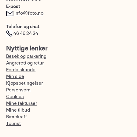
E-post
info@foto.no
Telefon og chat
46 46 24 24
Nyttige lenker
Besøk og parkering
Angrerett og retur
Fordelskunde
Min side
Kjøpsbetingelser
Personvern
Cookies
Mine fakturaer
Mine tilbud
Bærekraft
Tourist