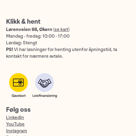
Klikk & hent
Lørenveien 68, Økern
(
se kart
)
Mandag - fredag: 10:00 - 17:00
Lørdag: Stengt
PS!
Vi har løsninger for henting utenfor åpningstid, ta
kontakt for nærmere avtale.
Følg oss
LinkedIn
YouTube
Instagram