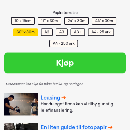
Papirstørrelse
10 x 15cm
17" x 30m
24" x 30m
44" x 30m
60" x 30m
A2
A3
A3+
A4 - 25 ark
A4 - 250 ark
Kjøp
Utsendelser kan skje fra både butikk- og nettlager.
Leasing
Har du eget firma kan vi tilby gunstig
leiefinansiering.
En liten guide til fotopapir