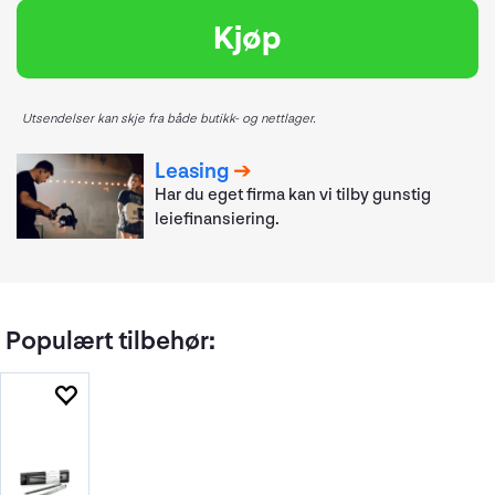
Kjøp
Utsendelser kan skje fra både butikk- og nettlager.
Leasing
Har du eget firma kan vi tilby gunstig
leiefinansiering.
Populært tilbehør: