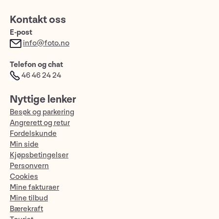
Kontakt oss
E-post
info@foto.no
Telefon og chat
46 46 24 24
Nyttige lenker
Besøk og parkering
Angrerett og retur
Fordelskunde
Min side
Kjøpsbetingelser
Personvern
Cookies
Mine fakturaer
Mine tilbud
Bærekraft