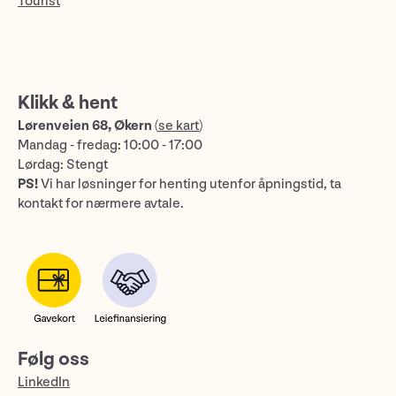
Tourist
Klikk & hent
Lørenveien 68, Økern
(
se kart
)
Mandag - fredag: 10:00 - 17:00
Lørdag: Stengt
PS!
Vi har løsninger for henting utenfor åpningstid, ta
kontakt for nærmere avtale.
Følg oss
LinkedIn