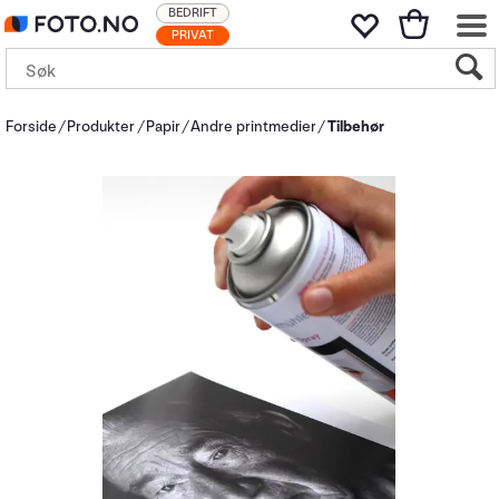
BEDRIFT
PRIVAT
Forside
Produkter
Papir
Andre printmedier
Tilbehør