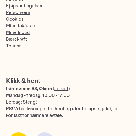
Kjøpsbetingelser
Personvern
Cookies
Mine fakturaer
Mine tilbud
Bærekraft
Tourist
Klikk & hent
Lørenveien 68, Økern
(
se kart
)
Mandag - fredag: 10:00 - 17:00
Lørdag: Stengt
PS!
Vi har løsninger for henting utenfor åpningstid, ta
kontakt for nærmere avtale.