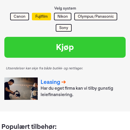
Velg system
Canon
Fujifilm
Nikon
Olympus/Panasonic
Sony
Kjøp
Utsendelser kan skje fra både butikk- og nettlager.
Leasing
Har du eget firma kan vi tilby gunstig
leiefinansiering.
Populært tilbehør: