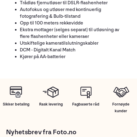
Trådløs fjernutløser til DSLR-flashenheter
Autofokus og utløser med kontinuerlig
fotografering & Bulb-tilstand
Opp til 100 meters rekkevidde
Ekstra mottager (selges separat) til utløsning av
flere flashenheter eller kameraer
Utskiftelige kameratilslutningskabler
DCM - Digitalt Kanal Match
Kjører på AA-batterier
Sikker betaling
Rask levering
Fagbaserte råd
Fornøyde
kunder
Nyhetsbrev fra Foto.no