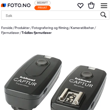
BEDRIFT
PRIVAT
Forside
Produkter
Fotografering og filming
Kameratilbehør
Fjernutløser
Trådløs fjernutløser