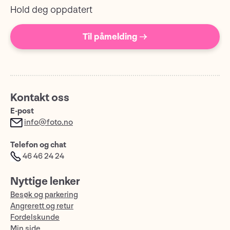
Hold deg oppdatert
Til påmelding →
Kontakt oss
E-post
info@foto.no
Telefon og chat
46 46 24 24
Nyttige lenker
Besøk og parkering
Angrerett og retur
Fordelskunde
Min side