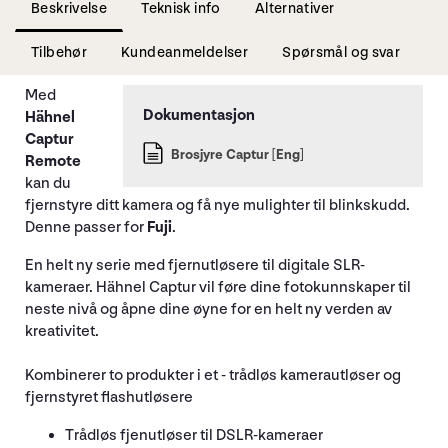
Beskrivelse
Teknisk info
Alternativer
Tilbehør
Kundeanmeldelser
Spørsmål og svar
Med
Hähnel
Captur
Brosjyre Captur [Eng]
Remote
kan du
fjernstyre ditt kamera og få nye mulighter til blinkskudd.
Denne passer for
Fuji
.
En helt ny serie med fjernutløsere til digitale SLR-
kameraer. Hähnel Captur vil føre dine fotokunnskaper til
neste nivå og åpne dine øyne for en helt ny verden av
kreativitet.
Kombinerer to produkter i et - trådløs kamerautløser og
fjernstyret flashutløsere
Trådløs fjenutløser til DSLR-kameraer