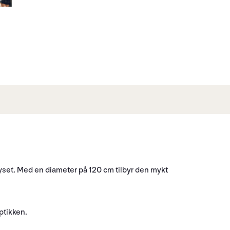
set. Med en diameter på 120 cm tilbyr den mykt
ptikken.