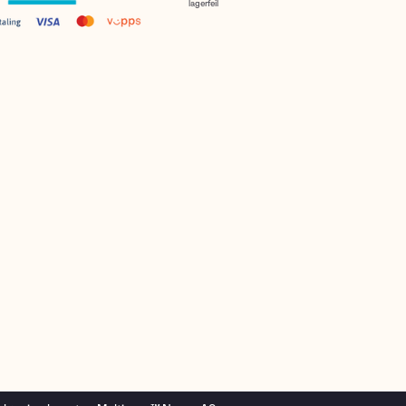
lagerfeil