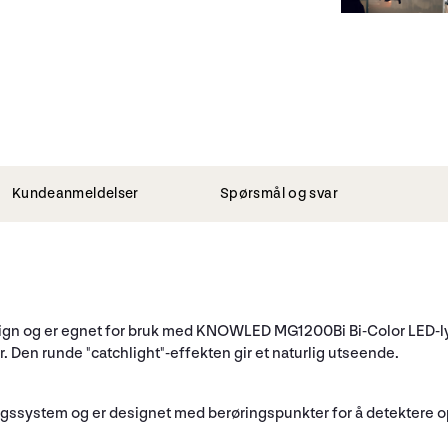
Kundeanmeldelser
Spørsmål og svar
sign og er egnet for bruk med KNOWLED MG1200Bi Bi-Color LED-ly
er. Den runde "catchlight"-effekten gir et naturlig utseende.
ngssystem og er designet med berøringspunkter for å detektere o