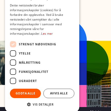
Dette nettstedet bruker
informasjonskapsler (cookies) for å
forbedre din opplevelse. Ved å bruke
nettstedet vårt samtykker du i alle
informasjonskapsler i samsvar med
retningslinjene våre for
informasjonskapsler.
Les mer
STRENGT NØDVENDIG
YTELSE
MÅLRETTING
FUNKSJONALITET
UGRADERT
GODTA ALLE
AVVIS ALLE
VIS DETALJER