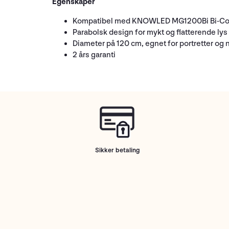
Egenskaper
Kompatibel med KNOWLED MG1200Bi Bi-Col
Parabolsk design for mykt og flatterende lys
Diameter på 120 cm, egnet for portretter og 
2 års garanti
Sikker betaling