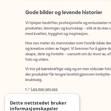
Gode bilder og levende historier
Vi hjelper bedrifter, profesjonelle og entusiaster 
produkter, løsninger og kunnskap – slik at du kan 
med kvalitet, trygghet og inspirasjon.
Hos oss møter du mennesker som forstår både de
og kreative siden av faget. Vi brenner for å gjøre d
skape, dele og fortelle – uansett om du lever av, ell
foto og video.
Vi tror på bærekraftige valg og en mer sirkulær fot
der produkter får lengre levetid gjennom innbytte
bruktsalg.
👉
Les mer om oss
Dette nettstedet bruker
informasjonskapsler