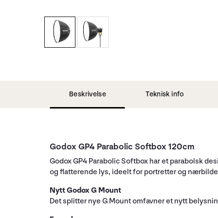
Beskrivelse
Teknisk info
Godox GP4 Parabolic Softbox 120cm
Godox GP4 Parabolic Softbox har et parabolsk de
og flatterende lys, ideelt for portretter og nærbild
Nytt Godox G Mount
Det splitter nye G Mount omfavner et nytt belysni