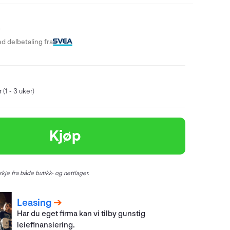
-
d delbetaling fra
 (1 - 3 uker)
Kjøp
kje fra både butikk- og nettlager.
Leasing
Har du eget firma kan vi tilby gunstig
leiefinansiering.