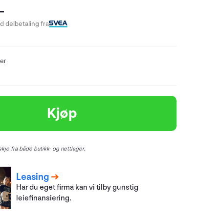
-
 delbetaling fra
er
Kjøp
kje fra både butikk- og nettlager.
Leasing
Har du eget firma kan vi tilby gunstig
leiefinansiering.