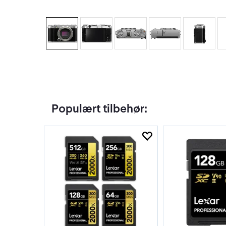
Populært tilbehør: