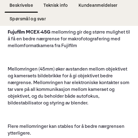
Beskrivelse
Teknisk info
Kundeanmeldelser
Spørsmål og svar
Fujufilm MCEX-45G
mellomring gir deg større mulighet til
å få en bedre nærgrense for makrofotografering med
mellomformatkamera fra Fujifilm
Mellomringen (45mm) øker avstanden mellom objektivet
og kameraets bildebrikke for å gi objektivet bedre
nærgrense. Mellomringen har elektroniske kontakter som
tar vare på all kommunikasjon mellom kameraet og
objektivet, og du beholder både autofokus,
bildestabilisator og styring av blender.
Flere mellomringer kan stables for å bedre nærgrensen
ytterligere.