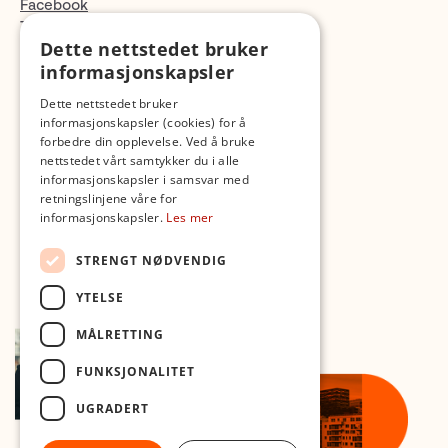
Facebook
TikTok
Dette nettstedet bruker
Fotopodden
informasjonskapsler
Med forbehold om skrive- og lagerfeil
Dette nettstedet bruker
informasjonskapsler (cookies) for å
forbedre din opplevelse. Ved å bruke
nettstedet vårt samtykker du i alle
informasjonskapsler i samsvar med
retningslinjene våre for
informasjonskapsler.
Les mer
STRENGT NØDVENDIG
YTELSE
MÅLRETTING
FUNKSJONALITET
UGRADERT