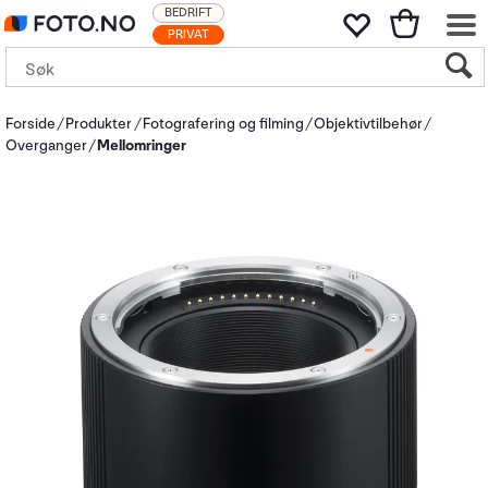
BEDRIFT
PRIVAT
Forside
Produkter
Fotografering og filming
Objektivtilbehør
Overganger
Mellomringer