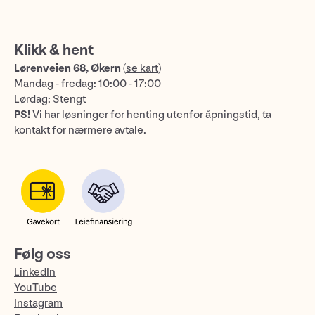
Klikk & hent
Lørenveien 68, Økern
(
se kart
)
Mandag - fredag: 10:00 - 17:00
Lørdag: Stengt
PS!
Vi har løsninger for henting utenfor åpningstid, ta
kontakt for nærmere avtale.
Følg oss
LinkedIn
YouTube
Instagram