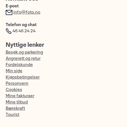
E-post
info@foto.no
Telefon og chat
46 46 24 24
Nyttige lenker
Besøk og parkering
Angrerett og retur
Fordelskunde
Min side
Kjøpsbetingelser
Personvern
Cookies
Mine fakturaer
Mine tilbud
Bærekraft
Tourist