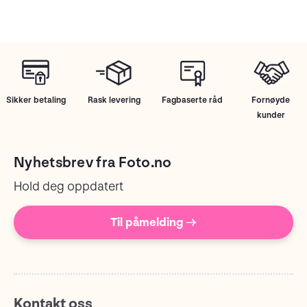
Sikker betaling
Rask levering
Fagbaserte råd
Fornøyde
kunder
Nyhetsbrev fra Foto.no
Hold deg oppdatert
Til påmelding →
Kontakt oss