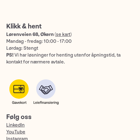
Klikk & hent
Lørenveien 68, Økern
(
se kart
)
Mandag - fredag: 10:00 - 17:00
Lørdag: Stengt
PS!
Vi har løsninger for henting utenfor åpningstid, ta
kontakt for nærmere avtale.
Følg oss
LinkedIn
YouTube
Instagram