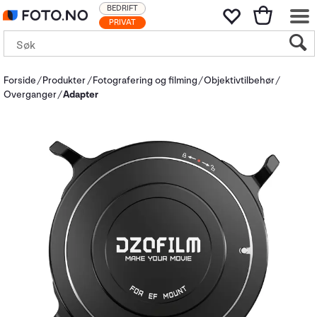
BEDRIFT
PRIVAT
Forside
Produkter
Fotografering og filming
Objektivtilbehør
Overganger
Adapter