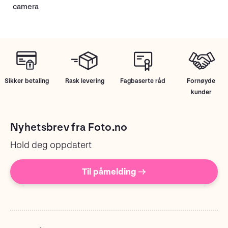
camera
Sikker betaling
Rask levering
Fagbaserte råd
Fornøyde
kunder
Nyhetsbrev fra Foto.no
Hold deg oppdatert
Til påmelding →