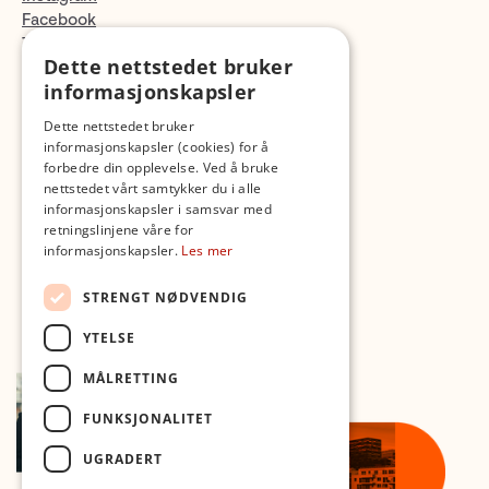
Facebook
TikTok
Dette nettstedet bruker
Fotopodden
informasjonskapsler
Med forbehold om skrive- og lagerfeil
Dette nettstedet bruker
informasjonskapsler (cookies) for å
forbedre din opplevelse. Ved å bruke
nettstedet vårt samtykker du i alle
informasjonskapsler i samsvar med
retningslinjene våre for
informasjonskapsler.
Les mer
STRENGT NØDVENDIG
YTELSE
MÅLRETTING
FUNKSJONALITET
UGRADERT