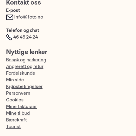
Kontakt oss
E-post
info@foto.no
Telefon og chat
46 46 24 24
Nyttige lenker
Besøk og parkering
Angrerett og retur
Fordelskunde
Min side
Kjøpsbetingelser
Personvern
Cookies
Mine fakturaer
Mine tilbud
Bærekraft
Tourist