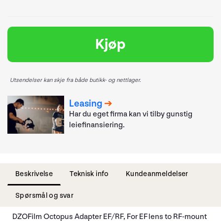
Kjøp
Utsendelser kan skje fra både butikk- og nettlager.
Leasing
Har du eget firma kan vi tilby gunstig
leiefinansiering.
Beskrivelse
Teknisk info
Kundeanmeldelser
Spørsmål og svar
DZOFilm Octopus Adapter EF/RF, For EF lens to RF-mount