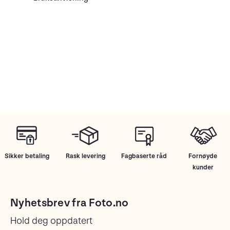
Sikker betaling
Rask levering
Fagbaserte råd
Fornøyde
kunder
Nyhetsbrev fra Foto.no
Hold deg oppdatert