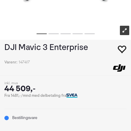
DJI Mavic 3 Enterprise
Varenr:
147417
inkl. mva
44 509,-
Fra 1481,-/mnd med delbetaling fra
Bestillingsvare