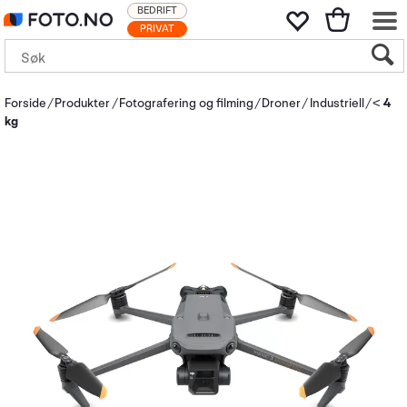
BEDRIFT
PRIVAT
Forside
Produkter
Fotografering og filming
Droner
Industriell
< 4
kg