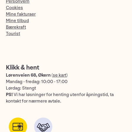
Personvern
Cookies
Mine fakturaer
Mine tilbud
Bærekraft
Tourist
Klikk & hent
Lørenveien 68, Økern
(
se kart
)
Mandag - fredag: 10:00 - 17:00
Lørdag: Stengt
PS!
Vi har løsninger for henting utenfor åpningstid, ta
kontakt for nærmere avtale.