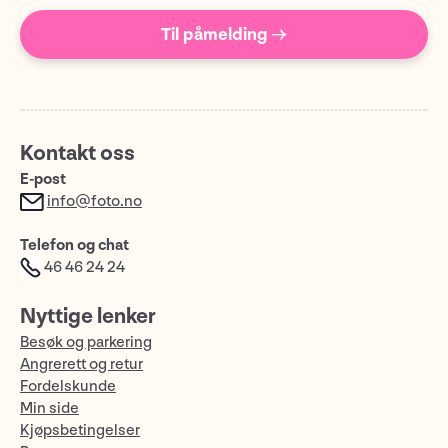
Til påmelding →
Kontakt oss
E-post
info@foto.no
Telefon og chat
46 46 24 24
Nyttige lenker
Besøk og parkering
Angrerett og retur
Fordelskunde
Min side
Kjøpsbetingelser