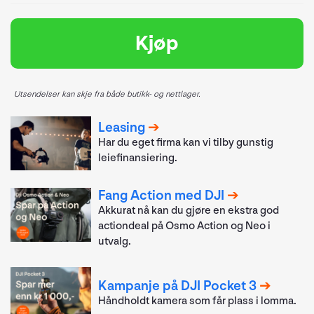
Kjøp
Utsendelser kan skje fra både butikk- og nettlager.
Leasing
Har du eget firma kan vi tilby gunstig
leiefinansiering.
Fang Action med DJI
Akkurat nå kan du gjøre en ekstra god
actiondeal på Osmo Action og Neo i
utvalg.
Kampanje på DJI Pocket 3
Håndholdt kamera som får plass i lomma.