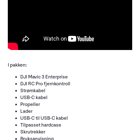
I pakken:
DJI Mavic 3 Enterprise
DJI RC Pro fjernkontroll
Strømkabel
USB-C kabel
Propeller
Lader
USB-C til USB-C kabel
Tilpasset hardcase
Skrutrekker
Bruksanvisning