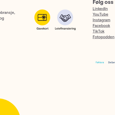
Følg oss
LinkedIn
obransje,
YouTube
 og
Instagram
Facebook
TikTok
Fotopodden