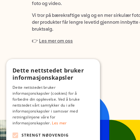
foto og video.
Vi tror på bærekraftige valg og en mer sirkulær fot
der produkter får lengre levetid gjennom innbytte
bruktsalg.
👉
Les mer om oss
Dette nettstedet bruker
informasjonskapsler
Dette nettstedet bruker
informasjonskapsler (cookies) for å
forbedre din opplevelse. Ved å bruke
nettstedet vårt samtykker du i alle
informasjonskapsler i samsvar med
retningslinjene våre for
informasjonskapsler.
Les mer
STRENGT NØDVENDIG