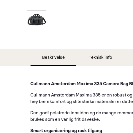
Beskrivelse
Teknisk info
Cullmann Amsterdam Maxima 335 Camera Bag B
Cullmann Amsterdam Maxima 335 er en robust og pr
høy bærekomfort og slitesterke materialer er dette
Den godt polstrede innsiden og de mange rommene sør
brukes som en vanlig fritidsveske.
Smart organisering og rask tilgang