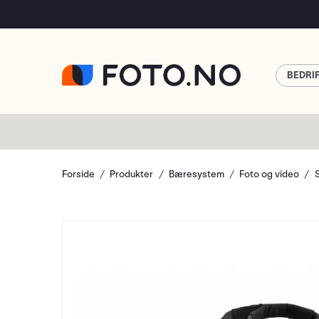
BEDRI
Forside
Produkter
Bæresystem
Foto og video