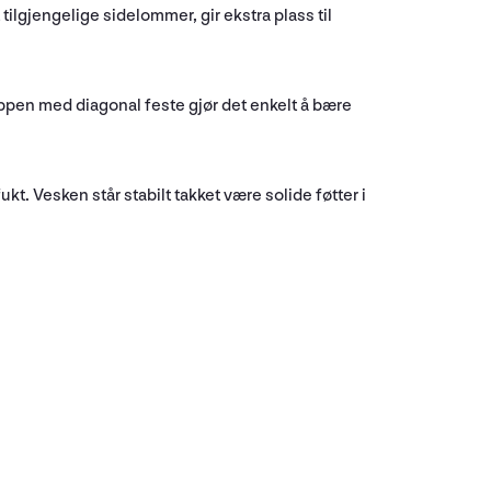
tilgjengelige sidelommer, gir ekstra plass til
ppen med diagonal feste gjør det enkelt å bære
kt. Vesken står stabilt takket være solide føtter i