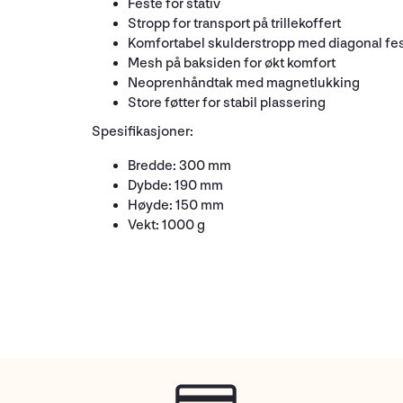
Feste for stativ
Stropp for transport på trillekoffert
Komfortabel skulderstropp med diagonal fe
Mesh på baksiden for økt komfort
Neoprenhåndtak med magnetlukking
Store føtter for stabil plassering
Spesifikasjoner:
Bredde: 300 mm
Dybde: 190 mm
Høyde: 150 mm
Vekt: 1000 g