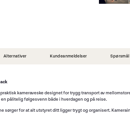
Alternativer
Kundeanmeldelser
Spørsmål 
lack
aktisk kameraveske designet for trygg transport av mellomstore 
 en pålitelig følgesvenn både i hverdagen og på reise.
ger for at alt utstyret ditt ligger trygt og organisert. Kamerainn