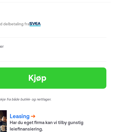
 delbetaling fra
er
Kjøp
kje fra både butikk- og nettlager.
Leasing
Har du eget firma kan vi tilby gunstig
leiefinansiering.