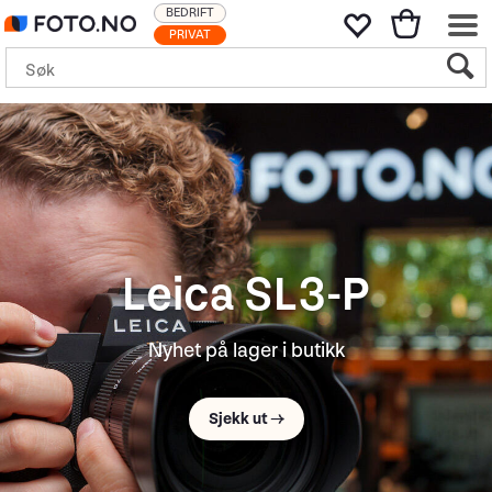
BEDRIFT
PRIVAT
Leica SL3-P
Nyhet på lager i butikk
Sjekk ut →