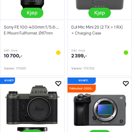
Kjøp
Kjøp
Sony FE 100-400mm f/5.6-8 OSS
DJI Mic Mini 2S (2 TX + 1 RX)
E-Mount Fullformat. Ø67mm
+ Charging Case
inkl. mva
inkl. mva
10 700,-
2 399,-
Varenr
176881
Varenr
176768