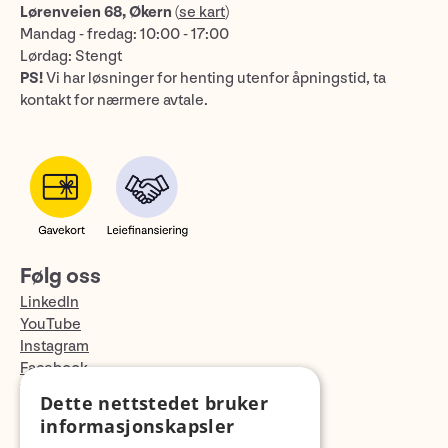
Lørenveien 68, Økern
(
se kart
)
Mandag - fredag: 10:00 - 17:00
Lørdag: Stengt
PS!
Vi har løsninger for henting utenfor åpningstid, ta
kontakt for nærmere avtale.
Følg oss
LinkedIn
YouTube
Instagram
Facebook
TikTok
Dette nettstedet bruker
Fotopodden
informasjonskapsler