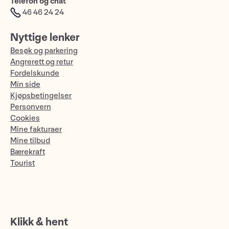
Telefon og chat
46 46 24 24
Nyttige lenker
Besøk og parkering
Angrerett og retur
Fordelskunde
Min side
Kjøpsbetingelser
Personvern
Cookies
Mine fakturaer
Mine tilbud
Bærekraft
Tourist
Klikk & hent