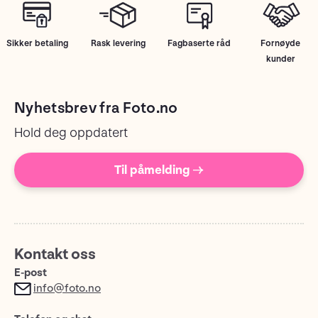
Sikker betaling
Rask levering
Fagbaserte råd
Fornøyde
kunder
Nyhetsbrev fra Foto.no
Hold deg oppdatert
Til påmelding →
Kontakt oss
E-post
info@foto.no