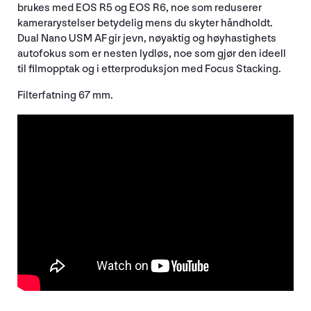
brukes med EOS R5 og EOS R6, noe som reduserer
kamerarystelser betydelig mens du skyter håndholdt.
Dual Nano USM AF gir jevn, nøyaktig og høyhastighets
autofokus som er nesten lydløs, noe som gjør den ideell
til filmopptak og i etterproduksjon med Focus Stacking.
Filterfatning 67 mm.