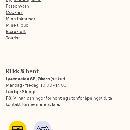
Personvern
Cookies
Mine fakturaer
Mine tilbud
Bærekraft
Tourist
Klikk & hent
Lørenveien 68, Økern
(
se kart
)
Mandag - fredag: 10:00 - 17:00
Lørdag: Stengt
PS!
Vi har løsninger for henting utenfor åpningstid, ta
kontakt for nærmere avtale.