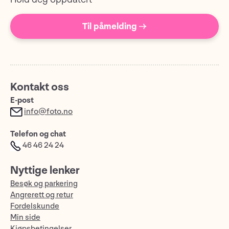
Til påmelding →
Kontakt oss
E-post
info@foto.no
Telefon og chat
46 46 24 24
Nyttige lenker
Besøk og parkering
Angrerett og retur
Fordelskunde
Min side
Kjøpsbetingelser