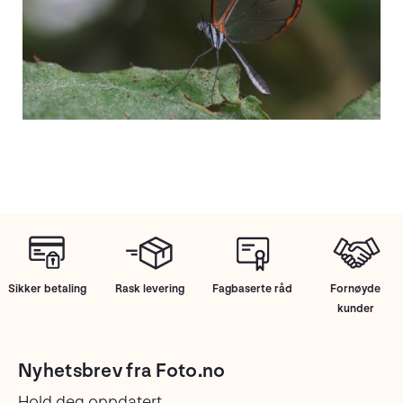
Sikker betaling
Rask levering
Fagbaserte råd
Fornøyde
kunder
Nyhetsbrev fra Foto.no
Hold deg oppdatert