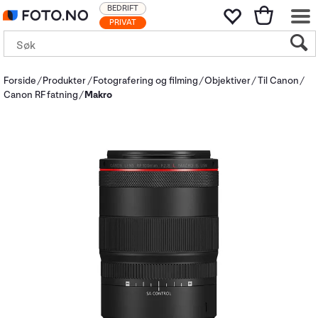
BEDRIFT
PRIVAT
Forside
Produkter
Fotografering og filming
Objektiver
Til Canon
Canon RF fatning
Makro