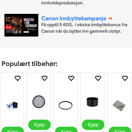
innholdsproduksjon.
Canon innbyttekampanje
Få opptil 5 600,- i ekstra innbyttebonus fra
Canon når du bytter inn gammelt utstyr.
Populært tilbehør:
Kjøp
Kjøp
Kjøp
Kjøp
Kjøp