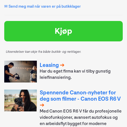
✉ Send meg mail når varen er på butikklager
Kjøp
Utsendelser kan skje fra både butikk- og nettlager.
Leasing
Har du eget firma kan vi tilby gunstig
leiefinansiering.
Spennende Canon-nyheter for
deg som filmer - Canon EOS R6 V
Med Canon EOS R6 V får du profesjonelle
videofunksjoner, avansert autofokus og
en arbeidsflyt bygget for moderne