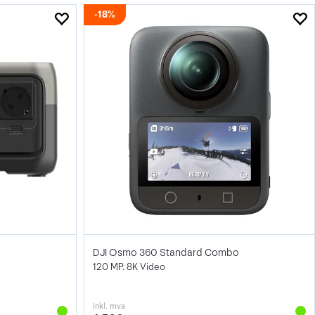
18%
DJI Osmo 360 Standard Combo
120 MP. 8K Video
inkl. mva