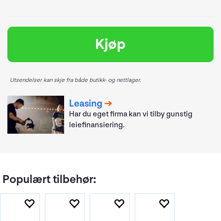
Kjøp
Utsendelser kan skje fra både butikk- og nettlager.
Leasing
Har du eget firma kan vi tilby gunstig
leiefinansiering.
Populært tilbehør: