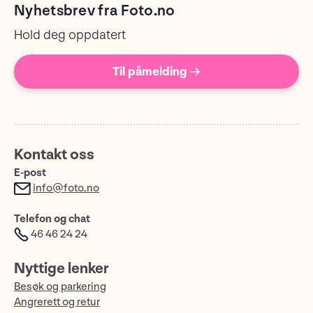
Nyhetsbrev fra Foto.no
Hold deg oppdatert
Til påmelding →
Kontakt oss
E-post
info@foto.no
Telefon og chat
46 46 24 24
Nyttige lenker
Besøk og parkering
Angrerett og retur