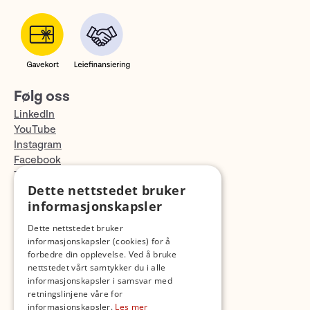
Følg oss
LinkedIn
YouTube
Instagram
Facebook
TikTok
Dette nettstedet bruker
Fotopodden
informasjonskapsler
Med forbehold om skrive- og lagerfeil
Dette nettstedet bruker
informasjonskapsler (cookies) for å
forbedre din opplevelse. Ved å bruke
nettstedet vårt samtykker du i alle
informasjonskapsler i samsvar med
retningslinjene våre for
informasjonskapsler.
Les mer