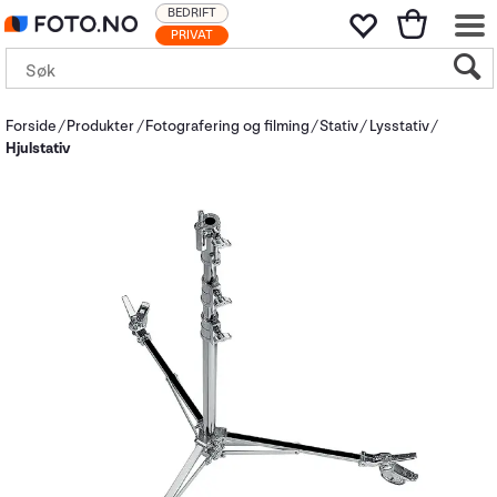
BEDRIFT
PRIVAT
Forside
Produkter
Fotografering og filming
Stativ
Lysstativ
Hjulstativ