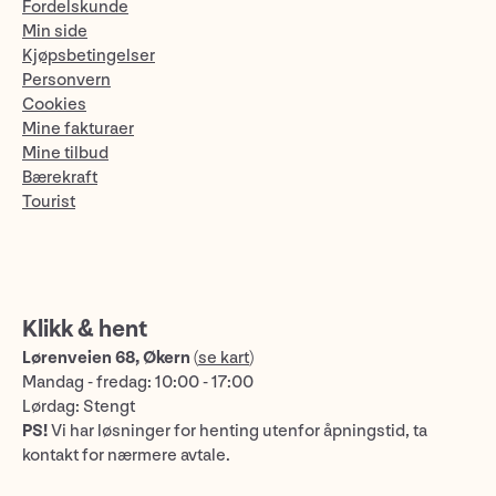
Fordelskunde
Min side
Kjøpsbetingelser
Personvern
Cookies
Mine fakturaer
Mine tilbud
Bærekraft
Tourist
Klikk & hent
Lørenveien 68, Økern
(
se kart
)
Mandag - fredag: 10:00 - 17:00
Lørdag: Stengt
PS!
Vi har løsninger for henting utenfor åpningstid, ta
kontakt for nærmere avtale.