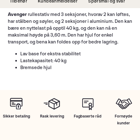
Tilbehør
Kundeanmeldelser
Spørsmål og svar
Avenger
rullestativ med 3 seksjoner, hvorav 2 kan løftes,
har stålben og søyler, og 2 seksjoner i aluminium. Den kan
bære en nyttelast på opptil 40 kg, og den kan nå en
maksimal høyde på 3,60 m. Den har hjul for enkel
transport, og bena kan foldes opp for bedre lagring.
Lav base for ekstra stabilitet
Lastekapasitet: 40 kg
Bremsede hjul
Sikker betaling
Rask levering
Fagbaserte råd
Fornøyde
kunder