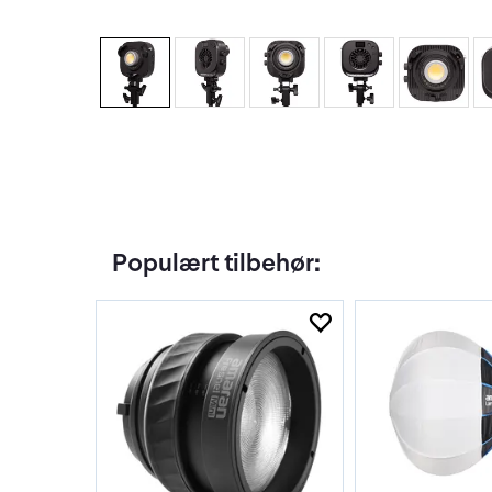
Populært tilbehør: