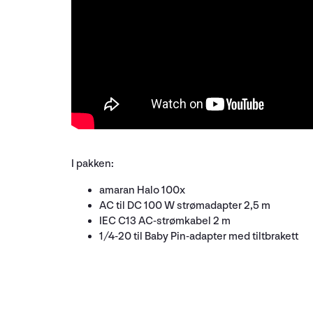
I pakken:
amaran Halo 100x
AC til DC 100 W strømadapter 2,5 m
IEC C13 AC-strømkabel 2 m
1/4-20 til Baby Pin-adapter med tiltbrakett