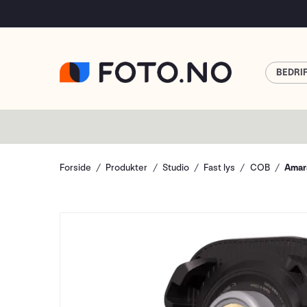
BEDRI
Forside
Produkter
Studio
Fast lys
COB
Amar