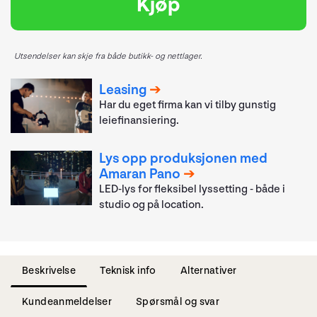
Kjøp
Utsendelser kan skje fra både butikk- og nettlager.
Leasing
Har du eget firma kan vi tilby gunstig
leiefinansiering.
Lys opp produksjonen med
Amaran Pano
LED-lys for fleksibel lyssetting - både i
studio og på location.
Beskrivelse
Teknisk info
Alternativer
Kundeanmeldelser
Spørsmål og svar