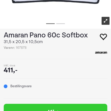
Amaran Pano 60c Softbox
31,5 x 20,5 x 10,5cm
Varenr:
167878
inkl. mva
411,-
Bestillingsvare