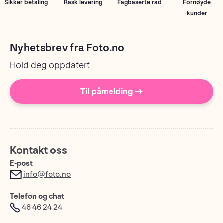
Sikker betaling
Rask levering
Fagbaserte råd
Fornøyde
kunder
Nyhetsbrev fra Foto.no
Hold deg oppdatert
Til påmelding →
Kontakt oss
E-post
info@foto.no
Telefon og chat
46 46 24 24