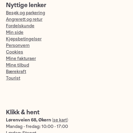
Nyttige lenker
Besøk og parkering
Angrerett og retur
Fordelskunde
Min side
Kjøpsbetingelser
Personvern
Cookies
Mine fakturaer
Mine tilbud
Bærekraft
Tourist
Klikk & hent
Lørenveien 68, Økern
(
se kart
)
Mandag - fredag: 10:00 - 17:00