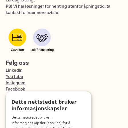
Lørdag: Stengt
PS!
Vi har løsninger for henting utenfor åpningstid, ta
kontakt for nærmere avtale.
Følg oss
LinkedIn
YouTube
Instagram
Facebook
TikTok
Dette nettstedet bruker
Fotopodden
informasjonskapsler
Med forbehold om skrive- og lagerfeil
Dette nettstedet bruker
informasjonskapsler (cookies) for å